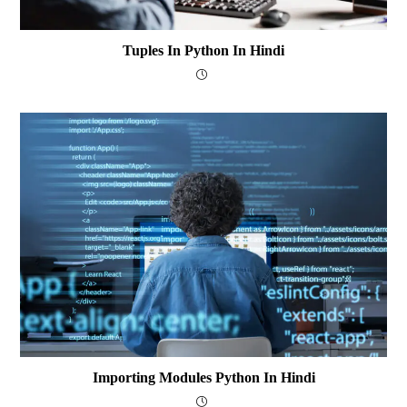
Tuples In Python In Hindi
Importing Modules Python In Hindi