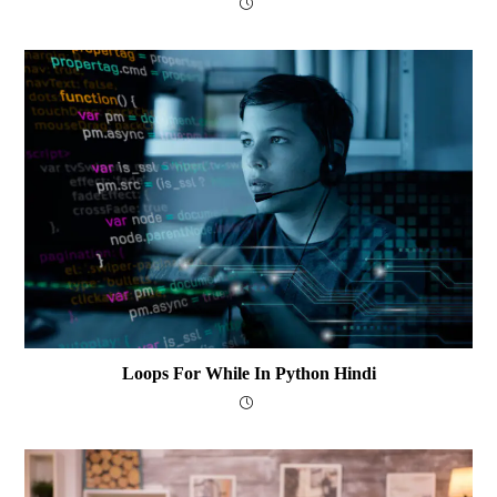
Loops For While In Python Hindi