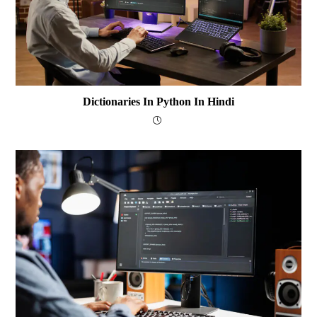
Dictionaries In Python In Hindi