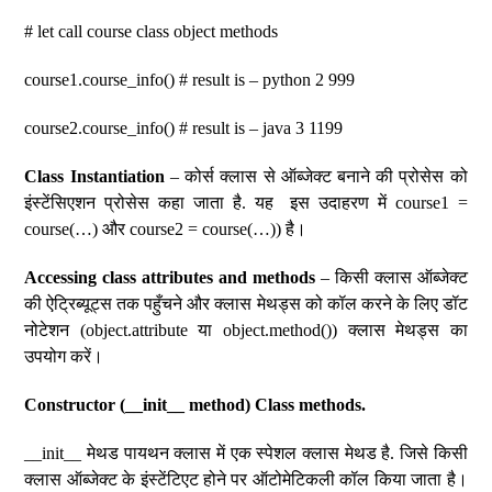
# let call course class object methods
course1.course_info() # result is – python 2 999
course2.course_info() # result is – java 3 1199
Class Instantiation
– कोर्स क्लास से ऑब्जेक्ट बनाने की प्रोसेस को
इंस्टेंसिएशन प्रोसेस कहा जाता है. यह इस उदाहरण में course1 =
course(…) और course2 = course(…)) है।
Accessing class attributes and methods
– किसी क्लास ऑब्जेक्ट
की ऐट्रिब्यूट्स तक पहुँचने और क्लास मेथड्स को कॉल करने के लिए डॉट
नोटेशन (object.attribute या object.method()) क्लास मेथड्स का
उपयोग करें।
Constructor (__init__ method) Class methods.
__init__ मेथड पायथन क्लास में एक स्पेशल क्लास मेथड है. जिसे किसी
क्लास ऑब्जेक्ट के इंस्टेंटिएट होने पर ऑटोमेटिकली कॉल किया जाता है।