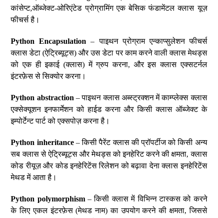
कांसेप्ट,ऑब्जेक्ट-ओरिएंटेड प्रोग्रामिंग एक बेसिक फंडामेंटल क्लास यूज़
फीचर्स है।
Python Encapsulation
– पाइथन प्रोग्राम एन्काप्सुलेशन फीचर्स
क्लास डेटा (ऐट्रिब्यूट्स) और उस डेटा पर काम करने वाली क्लास मेथड्स
को एक ही इकाई (क्लास) में ग्रुप करना, और इस क्लास एक्सटर्नल
इंटरफ़ेस से सिक्योर करना।
Python abstraction
– पाइथन क्लास अब्स्ट्रक्शन में काम्प्लेक्स क्लास
एक्सेक्यूशन इनफार्मेशन को हाईड करना और किसी क्लास ऑब्जेक्ट के
इम्पोर्टेन्ट पार्ट को एक्सपोज़ करना है।
Python inheritance
– किसी पैरेंट क्लास की प्रॉपर्टीज को किसी अन्य
सब क्लास से ऐट्रिब्यूट्स और मेथड्स को इनहेरिट करने की क्षमता, क्लास
कोड रीयूज़ और कोड इनहेरिटेंस रिलेशन को बढ़ावा देना क्लास इनहेरिटेंस
मेथड में आता है।
Python polymorphism
– किसी क्लास में विभिन्न टास्कस को करने
के लिए एकल इंटरफ़ेस (मेथड नाम) का उपयोग करने की क्षमता, जिससे