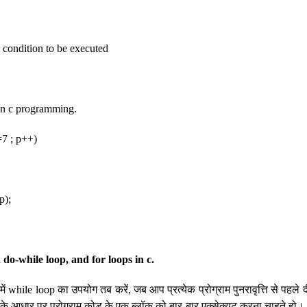
condition to be executed
in c programming.
=7 ; p++)
p);
 do-while loop, and for loops in c.
में while loop का उपयोग तब करें, जब आप प्रत्येक प्रोग्राम पुनरावृत्ति से पहले 
त के आधार पर प्रोग्राम कोड के एक ब्लॉक को बार-बार एक्सेक्यूट करना चाहते हो।