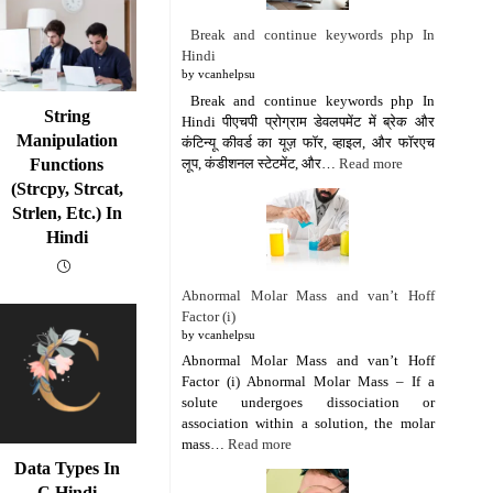
Break and continue keywords php In
Hindi
by vcanhelpsu
Break and continue keywords php In
String
Hindi पीएचपी प्रोग्राम डेवलपमेंट में ब्रेक और
Manipulation
कंटिन्यू कीवर्ड का यूज़ फॉर, व्हाइल, और फॉरएच
लूप, कंडीशनल स्टेटमेंट, और…
Read more
Functions
(strcpy, Strcat,
Strlen, Etc.) In
Hindi
Abnormal Molar Mass and van’t Hoff
Factor (i)
by vcanhelpsu
Abnormal Molar Mass and van’t Hoff
Factor (i) Abnormal Molar Mass – If a
solute undergoes dissociation or
association within a solution, the molar
mass…
Read more
Data Types In
C Hindi