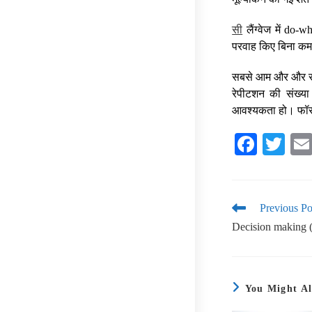
सी
लैंग्वेज में do-
परवाह किए बिना कम 
सबसे आम और और सुवि
रेपीटशन की संख्या
आवश्यकता हो। फॉर लूप
Fa
T
ce
wi
bo
tte
ok
r
Previous Po
Decision making (i
You Might Al