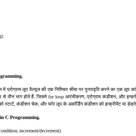
);
rogramming.
ाम में प्रोग्राम लूप वैल्यूज की एक निश्चित सीमा पर पुनरावृति करने का एक लूप का
ूप से तीन भाग होते हैं. जिसमे for loop आरंभीकरण, प्रोग्राम कंडीशन, और इन्क्रीमे
ो स्टार्ट, कंडीशन चेक, और फॉर लूप के अकॉर्डिंग कंडीशन को इन्क्रीमेंट या डेक्रे
 in C Programming.
n; condition; increment/decrement)