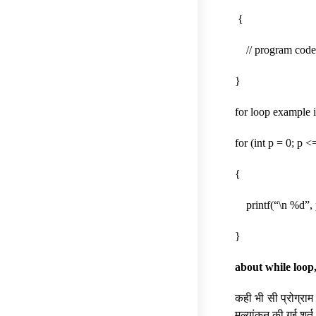
{
// program code 
}
for loop example 
for (int p = 0; p <
{
printf(“\n %d”, 
}
about while loop,
कही भी सी प्रोग्राम 
मूल्यांकन की गई शर्