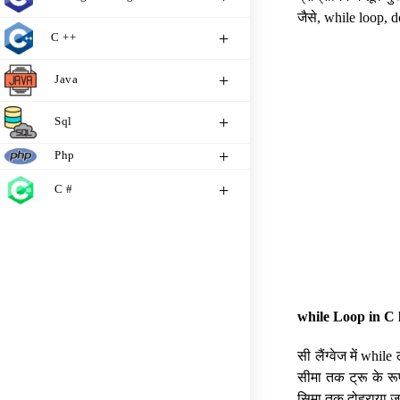
जैसे, while loop, 
C ++
Java
Sql
Php
C #
while Loop in C 
सी लैंग्वेज में whi
सीमा तक ट्रू के रूप
सिमा तक दोहराया जात