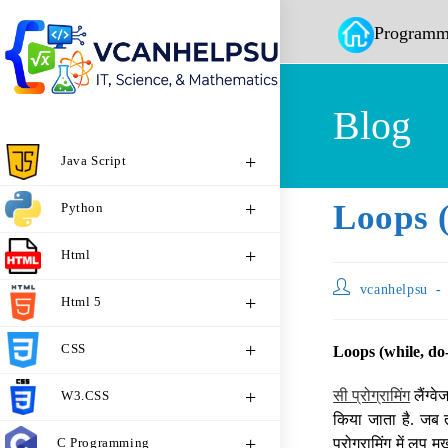
Programm
Blog
Java Script
Loops 
Python
Html
vcanhelpsu
Html 5
CSS
Loops (while, do-
सी प्रोग्रामिंग
लैंग्व
W3.CSS
किया जाता है. जब तक
C Programming
प्रोग्रामिंग में लूप