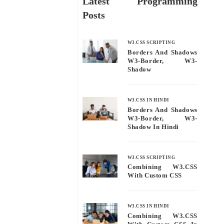
Latest Programming
Posts
W3.CSS SCRIPTING
Borders And Shadows
W3-Border, W3-
Shadow
W3.CSS IN HINDI
Borders And Shadows
W3-Border, W3-
Shadow In Hindi
W3.CSS SCRIPTING
Combining W3.CSS
With Custom CSS
W3.CSS IN HINDI
Combining W3.CSS