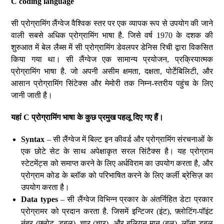
C coding language
सी प्रोग्रामिंग लैंग्वेज वैश्विक स्तर पर एक व्यापक रूप से उपयोग की जाने
वाली सबसे अधिक प्रोग्रामिंग भाषा है. जिसे वर्ष 1970 के दशक की
शुरुआत में बेल लैब्स में सी प्रोग्रामिंग डेवलपर डेनिस रिची द्वारा विकसित
किया गया था। सी लैंग्वेज एक सामान्य प्रयोजन, प्रक्रियात्मक
प्रोग्रामिंग भाषा है. जो अपनी असीम क्षमता, दक्षता, पोर्टेबिलिटी, और
आसान प्रोग्रामिंग सिंटेक्स और मेमोरी तक निम्न-स्तरीय पहुंच के लिए
जानी जाती है।
यहां
C
प्रोग्रामिंग
भाषा
के
कुछ
प्रमुख
पहलू
दिए
गए
हैं।
Syntax
– सी लैंग्वेज में बिल्ट इन कीवर्ड और प्रोग्रामिंग संरचनाओं के
एक छोटे सेट के साथ अपेक्षाकृत सरल सिंटैक्स है। यह प्रोग्राम
स्टेटमेंट्स को समाप्त करने के लिए अर्धविराम का उपयोग करता है, और
प्रोग्राम कोड के ब्लॉक को परिभाषित करने के लिए कर्ली ब्रेसिज़ का
उपयोग करता है।
Data types
– सी लैंग्वेज विभिन्न प्रकार के अंतर्निहित डेटा प्रकार
प्रोग्रामर को प्रदान करता है. जिसमें इन्टिजर (इंट), फ़्लोटिंग-पॉइंट
नंबर (फ़्लोट, डबल), चार (चार), और बूलियन मान (बूल), लॉन्ग डबल