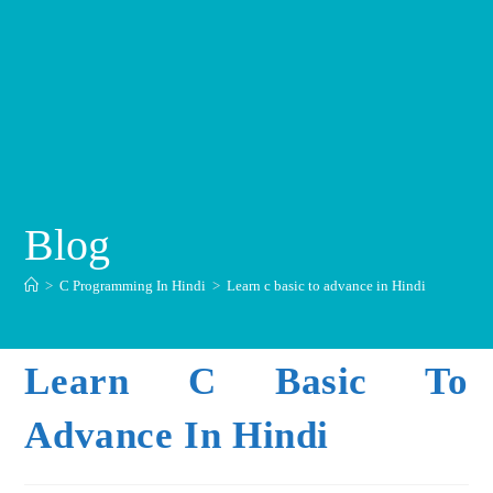
Blog
>
C Programming In Hindi
>
Learn c basic to advance in Hindi
Learn C Basic To
Advance In Hindi