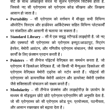
सेट के साथ अपेक्षाकृत सरल या सुलभ प्रोग्राम सिंटैक्स होता है.
जिससे नए सी प्रोग्रामर को प्रोग्राम कोड सीखना और लिखना
आसान हो जाता है।
Portability
– सी प्रोग्राम को वर्त्तमान में मौजूदा सभी विभिन्न
ऑपरेटिंग सिस्टम और हार्डवेयर आर्किटेक्चर सहित विभिन्न प्लेटफार्मों
पर संकलित और आसानी से चलाया जा सकता है।
Standard Library
– सी में एक समृद्ध स्टैण्डर्ड लाइब्रेरी है. जो नए
और एक्सपर्ट सी प्रोग्रामर को प्रोग्राम इनपुट/आउटपुट, स्ट्रिंग
हेरफेर, मेमोरी आवंटन, और गणितीय प्रोग्राम संचालन, जैसे सामान्य
कार्यों के लिए फ़ंक्शन प्रदान करती है।
Pointers
– सी लैंग्वेज पॉइंटर्स वेरिएबल का समर्थन करता है. जो
प्रोग्राम में डिक्लेअर वेरिएबल हैं, जो किसी भी मैन्युअल डिक्लेअर सी
प्रोग्राम वेरिएबल मेमोरी एड्रेस को स्टोर करते हैं। पॉइंटर्स सी
प्रोग्रामर को डायनामिक मेमोरी आवंटन और डायरेक्ट मेमोरी एक्सेस
जैसे शक्तिशाली संचालन को सक्षम करते हैं।
Modularity
– सी लैंग्वेज फ़ंक्शंस और लाइब्रेरीज़ के उपयोग के
माध्यम से मॉड्यूलर छोटे छोटे प्रोग्राम प्रोग्रामिंग की अनुमति देता है.
जो सी प्रोग्रामर को सी प्रोग्राम कोड पुन: प्रयोज्यता, पठनीयता,
और आसान रखरखाव को बढ़ावा देता है।