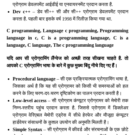
प्रोग्राम डेवलपमेंट आईडीई या एनवायरनमेंट प्रदान करता है.
Dev c++
– डेव सी++ सी और सी++ प्रोग्राम डेवलपमेंट प्रदान
करता है. पहली बार इसके वर्ष 1998 में रिलीज़ किया गया था.
C programming, Language c programming, Programming
language in c, C is a programming language, C is a
language, C language, The c programming language
यदि
आप
सी
प्रोग्रामिंग
लैंग्वेज
को
अच्छी
तरह
सीखना
चाहते
है
.
तो
आपको
C
प्रोग्रामिंग
भाषा
के
बारे
में
कुछ
मुख्य
बिंदु
नीचे
दिए
गए
हैं।
Procedural language
– सी एक प्रक्रियात्मक प्रोग्रामिंग भाषा है,
जिसका अर्थ है कि यह सी प्रोग्रामर को किसी भी समस्याओं को हल
करने के लिए चरण-दर-चरण दृष्टिकोण का पालन प्रदान करती है।
Low-level access
– सी प्रोग्राम कंप्यूटर प्रोग्रामर को मेमोरी तक
निम्न-स्तरीय पहुंच प्रदान करता है. जिससे प्रोग्राम में डिक्लेअर
प्रोग्राम वेरिएबल मेमोरी एड्रेस में सीधे हेरफेर और मौजूदा कंप्यूटर
हार्डवेयर संसाधनों के कुशल उपयोग की अनुमति मिलती है।
Simple Syntax
– सी प्रोग्राम में कीवर्ड और संरचनाओं के एक छोटे