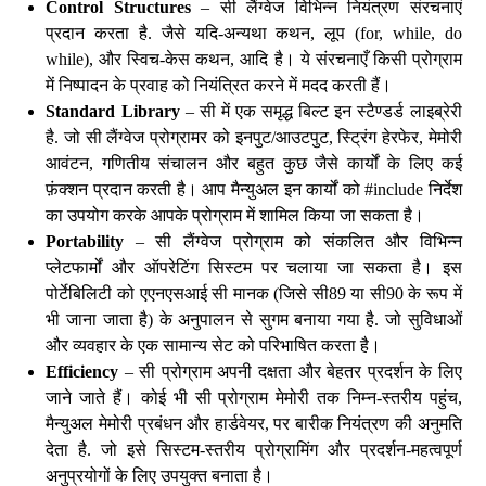
Control Structures
– सी लैंग्वेज विभिन्न नियंत्रण संरचनाएं
प्रदान करता है. जैसे यदि-अन्यथा कथन, लूप (for, while, do
while), और स्विच-केस कथन, आदि है। ये संरचनाएँ किसी प्रोग्राम
में निष्पादन के प्रवाह को नियंत्रित करने में मदद करती हैं।
Standard Library
– सी में एक समृद्ध बिल्ट इन स्टैण्डर्ड लाइब्रेरी
है. जो सी लैंग्वेज प्रोग्रामर को इनपुट/आउटपुट, स्ट्रिंग हेरफेर, मेमोरी
आवंटन, गणितीय संचालन और बहुत कुछ जैसे कार्यों के लिए कई
फ़ंक्शन प्रदान करती है। आप मैन्युअल इन कार्यों को #include निर्देश
का उपयोग करके आपके प्रोग्राम में शामिल किया जा सकता है।
Portability
– सी लैंग्वेज प्रोग्राम को संकलित और विभिन्न
प्लेटफार्मों और ऑपरेटिंग सिस्टम पर चलाया जा सकता है। इस
पोर्टेबिलिटी को एएनएसआई सी मानक (जिसे सी89 या सी90 के रूप में
भी जाना जाता है) के अनुपालन से सुगम बनाया गया है. जो सुविधाओं
और व्यवहार के एक सामान्य सेट को परिभाषित करता है।
Efficiency
– सी प्रोग्राम अपनी दक्षता और बेहतर प्रदर्शन के लिए
जाने जाते हैं। कोई भी सी प्रोग्राम मेमोरी तक निम्न-स्तरीय पहुंच,
मैन्युअल मेमोरी प्रबंधन और हार्डवेयर, पर बारीक नियंत्रण की अनुमति
देता है. जो इसे सिस्टम-स्तरीय प्रोग्रामिंग और प्रदर्शन-महत्वपूर्ण
अनुप्रयोगों के लिए उपयुक्त बनाता है।