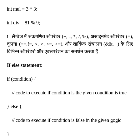
int mul = 3 * 3;
int div = 81 % 9;
C लैंग्वेज में अंकगणित ऑपरेटर (+, -, *, /, %), असाइनमेंट ऑपरेटर (=),
तुलना (==,!=, <, >, <=, >=), और तार्किक संचालन (&&, ||) के लिए
विभिन्न ऑपरेटरों और एक्सप्रेशन का समर्थन करता है।
If-else statement:
if (condition) {
// code to execute if condition is the given condition is true
} else {
// code to execute if condition is false in the given gogic
}