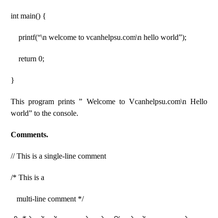
int main() {
printf(“\n welcome to vcanhelpsu.com\n hello world”);
return 0;
}
This program prints ” Welcome to Vcanhelpsu.com\n Hello
world” to the console.
Comments.
// This is a single-line comment
/* This is a
multi-line comment */