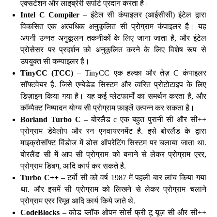
एक्सटेंशन और लाइब्रेरी सपोर्ट प्रदान करता है।
Intel C Compiler
– इंटेल सी कंपाइलर (आईसीसी) इंटेल द्वारा
विकसित एक अत्यधिक अनुकूलित सी प्रोग्राम कंपाइलर है। यह
अपनी उन्नत अनुकूलन तकनीकों के लिए जाना जाता है, और इंटेल
प्रोसेसर पर प्रदर्शन को अनुकूलित करने के लिए विशेष रूप से
उपयुक्त सी कम्पाइलर है।
TinyCC (TCC)
– TinyCC एक हल्का और तेज़ C कंपाइलर
सॉफ्टवेयर है. जिसे एम्बेडेड सिस्टम और त्वरित प्रोटोटाइप के लिए
डिज़ाइन किया गया है। यह कई प्लेटफार्मों का समर्थन करता है, और
कॉम्पैक्ट निष्पादन योग्य सी प्रोग्राम फ़ाइलें उत्पन्न कर सकता है।
Borland Turbo C
– बोरलैंड c एक बहुत पुरानी सी और सी++
प्रोग्राम डेवेलोप और रन एनवायरनमेंट है. इसे बोरलैंड के द्वारा
माइक्रोसॉफ्ट विंडोज में डोस ऑपरेटिंग सिस्टम पर चलाया जाता था.
बोरलैंड सी में आप सी प्रोग्राम को बनाने से लेकर प्रोग्राम एरर,
प्रोग्राम डिबग, आदि कार्य कर सकते है.
Turbo C++
– टर्बो सी को वर्ष 1987 में पहली बार लांच किया गया
था. और इसमें सी प्रोग्राम को लिखने से लेकर प्रोग्राम चलाने
प्रोग्राम एरर रिमूव आदि कार्य किये जाते थे.
CodeBlocks
– कोड ब्लॉक ओपन सोर्स फ्री टू यूज़ सी और सी++