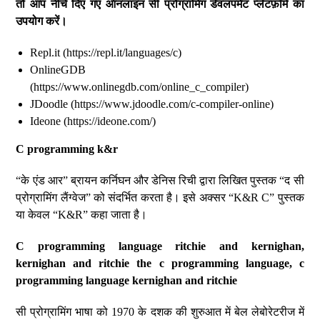
तो
आप
नीचे
दिए
गए
ऑनलाइन
सी
प्रोग्रामिंग
डेवलपमेंट
प्लेटफ़ॉर्म
का
उपयोग
करें।
Repl.it (https://repl.it/languages/c)
OnlineGDB
(https://www.onlinegdb.com/online_c_compiler)
JDoodle (https://www.jdoodle.com/c-compiler-online)
Ideone (https://ideone.com/)
C programming k&r
“के एंड आर” ब्रायन कर्निघन और डेनिस रिची द्वारा लिखित पुस्तक “द सी
प्रोग्रामिंग लैंग्वेज” को संदर्भित करता है। इसे अक्सर “K&R C” पुस्तक
या केवल “K&R” कहा जाता है।
C programming language ritchie and kernighan,
kernighan and ritchie the c programming language, c
programming language kernighan and ritchie
सी प्रोग्रामिंग भाषा को 1970 के दशक की शुरुआत में बेल लेबोरेटरीज में