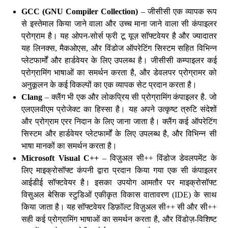
GCC (GNU Compiler Collection)
– जीसीसी एक व्यापक रूप
से इस्तेमाल किया जाने वाला और उच्च माना जाने वाला सी कंपाइलर
प्रोग्राम है। यह ओपन-सोर्स फ्री टू यूज़ सॉफ्टवेयर है और ज्यादातर
यह लिनक्स, मैकओएस, और विंडोज ऑपरेटिंग सिस्टम सहित विभिन्न
प्लेटफार्मों और हार्डवेयर के लिए उपलब्ध है। जीसीसी कम्पाइलर कई
प्रोग्रामिंग भाषाओं का समर्थन करता है, और डेवलपर प्रोग्रामर को
अनुकूलन के कई विकल्पों का एक व्यापक सेट प्रदान करता है।
Clang
– क्लैंग भी एक और लोकप्रिय सी प्रोग्रामिंग कंपाइलर है. जो
एलएलवीएम प्रोजेक्ट का हिस्सा है। यह अपने उत्कृष्ट त्रुटि संदेशों
और प्रोग्राम एरर निदान के लिए जाना जाता है। क्लैंग कई ऑपरेटिंग
सिस्टम और हार्डवेयर प्लेटफार्मों के लिए उपलब्ध है, और विभिन्न सी
भाषा मानकों का समर्थन करता है।
Microsoft Visual C++
– विज़ुअल सी++ विंडोज डेवलपमेंट के
लिए माइक्रोसॉफ्ट कंपनी द्वारा प्रदान किया गया एक सी कंपाइलर
आईडीई सॉफ्टवेयर है। इसका उपयोग आमतौर पर माइक्रोसॉफ्ट
विसुअल बेसिक स्टुडिओं एकीकृत विकास वातावरण (IDE) के साथ
किया जाता है। यह सॉफ्टवेयर डिफ़ॉल्ट विज़ुअल सी++ सी और सी++
सही कई प्रोग्रामिंग भाषाओं का समर्थन करता है, और विंडोज़-विशिष्ट