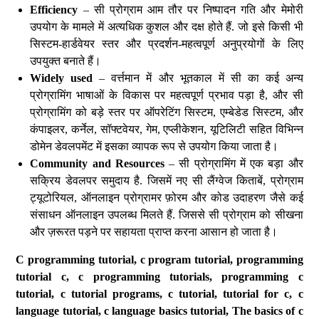
Efficiency
– सी प्रोग्राम आम तौर पर निष्पादन गति और मेमोरी
उपयोग के मामले में अत्यधिक कुशल और दक्ष होते हैं. जो इसे किसी भी
सिस्टम-हार्डवेयर स्तर और प्रदर्शन-महत्वपूर्ण अनुप्रयोगों के लिए
उपयुक्त बनाते हैं।
Widely used
– वर्त्तमान में और भूतकाल में सी का कई अन्य
प्रोग्रामिंग भाषाओं के विकास पर महत्वपूर्ण प्रभाव पड़ा है, और सी
प्रोग्रामिंग को बड़े स्तर पर ऑपरेटिंग सिस्टम, एम्बेडेड सिस्टम, और
कंपाइलर, कर्नेल, सॉफ्टवेयर, गेम, एप्लीकेशन, यूटिलिटी सहित विभिन्न
डोमेन डेवलपमेंट में इसका व्यापक रूप से उपयोग किया जाता है।
Community and Resources
– सी प्रोग्रामिंग में एक बड़ा और
सक्रिय डेवलपर समुदाय है. जिसमें नए सी लैंग्वेज किताबें, प्रोग्राम
ट्यूटोरियल, ऑनलाइन प्रोग्रामर फ़ोरम और कोड उदाहरण जैसे कई
संसाधन ऑनलाइन उपलब्ध मिलते हैं. जिससे सी प्रोग्राम को सीखना
और ज़रूरत पड़ने पर सहायता प्राप्त करना आसान हो जाता है।
C programming tutorial, c program tutorial, programming
tutorial c, c programming tutorials, programming c
tutorial, c tutorial programs, c tutorial, tutorial for c, c
language tutorial, c language basics tutorial, The basics of c