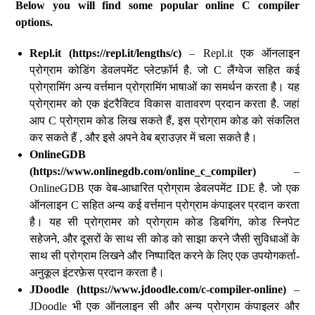
Below you will find some popular online C compiler
options.
Repl.it (https://repl.it/lengths/c)
– Repl.it एक ऑनलाइन
प्रोग्राम कोडिंग डेवलपमेंट प्लेटफ़ॉर्म है. जो C लैंग्वेज सहित कई
प्रोग्रामिंग अन्य वर्त्तमान प्रोग्रामिंग भाषाओं का समर्थन करता है। यह
प्रोग्रामर को एक इंटरैक्टिव विकास वातावरण प्रदान करता है. जहां
आप C प्रोग्राम कोड लिख सकते हैं, इस प्रोग्राम कोड को संकलित
कर सकते हैं , और इसे अपने वेब ब्राउज़र में चला सकते है।
OnlineGDB
(https://www.onlinegdb.com/online_c_compiler)
–
OnlineGDB एक वेब-आधारित प्रोग्राम डेवलपमेंट IDE है. जो एक
ऑनलाइन C सहित अन्य कई वर्त्तमान प्रोग्राम कंपाइलर प्रदान करता
है। यह सी प्रोग्रामर को प्रोग्राम कोड डिबगिंग, कोड स्निपेट
सहेजने, और दूसरों के साथ सी कोड को साझा करने जैसी सुविधाओं के
साथ सी प्रोग्राम लिखने और निष्पादित करने के लिए एक उपयोगकर्ता-
अनुकूल इंटरफ़ेस प्रदान करता है।
JDoodle (https://www.jdoodle.com/c-compiler-online)
–
JDoodle भी एक ऑनलाइन सी और अन्य प्रोग्राम कंपाइलर और