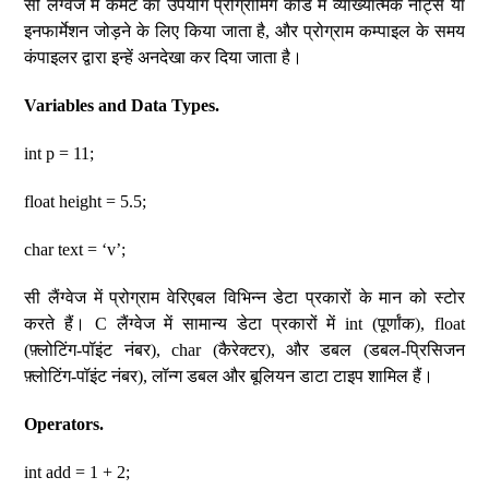
सी लैंग्वेज में कमेंट का उपयोग प्रोग्रामिंग कोड में व्याख्यात्मक नोट्स या
इनफार्मेशन जोड़ने के लिए किया जाता है, और प्रोग्राम कम्पाइल के समय
कंपाइलर द्वारा इन्हें अनदेखा कर दिया जाता है।
Variables and Data Types.
int p = 11;
float height = 5.5;
char text = ‘v’;
सी लैंग्वेज में प्रोग्राम वेरिएबल विभिन्न डेटा प्रकारों के मान को स्टोर
करते हैं। C लैंग्वेज में सामान्य डेटा प्रकारों में int (पूर्णांक), float
(फ़्लोटिंग-पॉइंट नंबर), char (कैरेक्टर), और डबल (डबल-प्रिसिजन
फ़्लोटिंग-पॉइंट नंबर), लॉन्ग डबल और बूलियन डाटा टाइप शामिल हैं।
Operators.
int add = 1 + 2;