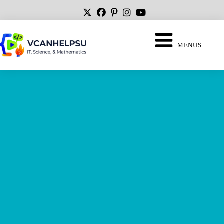
MENUS