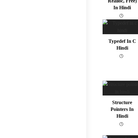
Realloc, Free)
In Hindi
Typedef In C
Hindi
Structure
Pointers In
Hindi