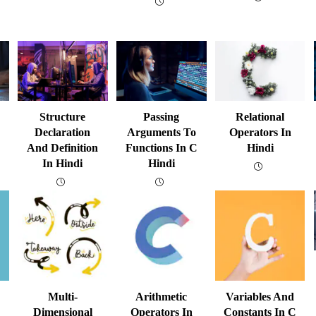
Structure
Passing
Relational
Declaration
Arguments To
Operators In
And Definition
Functions In C
Hindi
In Hindi
Hindi
Multi-
Arithmetic
Variables And
Dimensional
Operators In
Constants In C