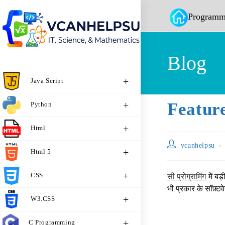
Programm
Blog
Java Script
Featur
Python
Html
vcanhelpsu
Html 5
CSS
सी प्रोग्रामिंग
में बड़
भी प्रकार के सॉफ़्ट
W3.CSS
C Programming