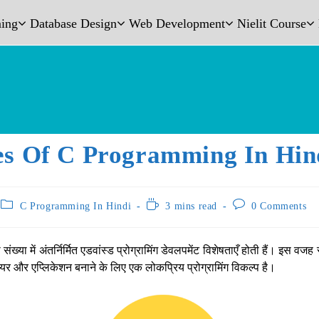
ing
Database Design
Web Development
Nielit Course
es Of C Programming In Hin
C Programming In Hindi
3 mins read
0 Comments
ी संख्या में अंतर्निर्मित एडवांस्ड प्रोग्रामिंग डेवलपमेंट विशेषताएँ होती हैं। इस वजह
वेयर और एप्लिकेशन बनाने के लिए एक लोकप्रिय प्रोग्रामिंग विकल्प है।