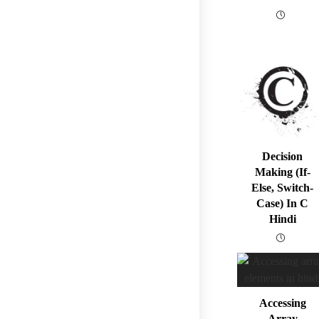
Decision
Making (if-
Else, Switch-
Case) In C
Hindi
Accessing
Array