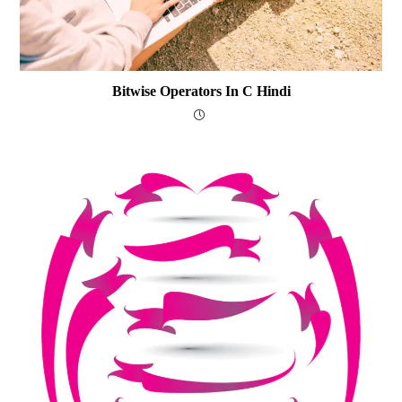
Bitwise Operators In C Hindi