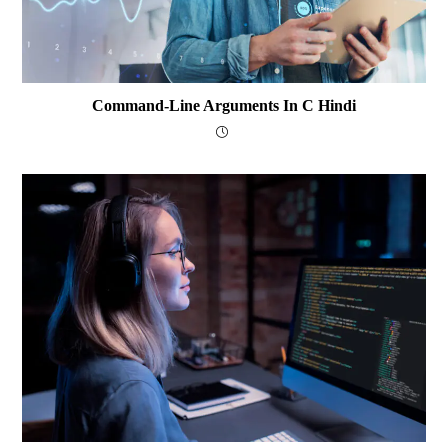
Command-Line Arguments In C Hindi