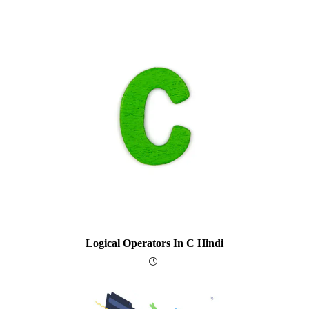
Logical Operators In C Hindi