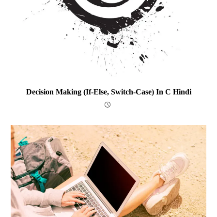
Decision Making (if-Else, Switch-Case) In C Hindi