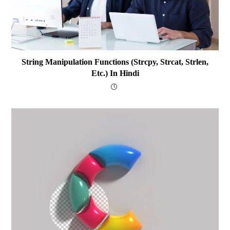
String Manipulation Functions (strcpy, Strcat, Strlen,
Etc.) In Hindi