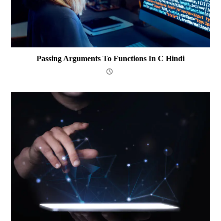
Passing Arguments To Functions In C Hindi