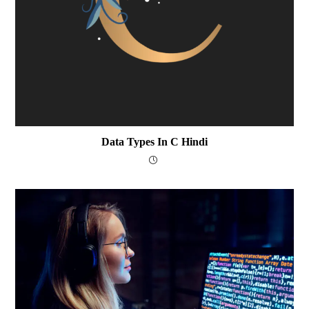
Data Types In C Hindi