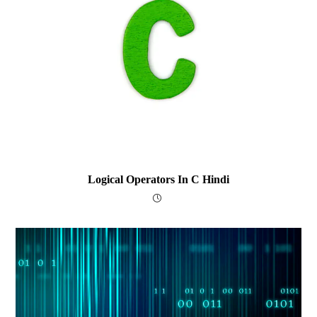
Logical Operators In C Hindi