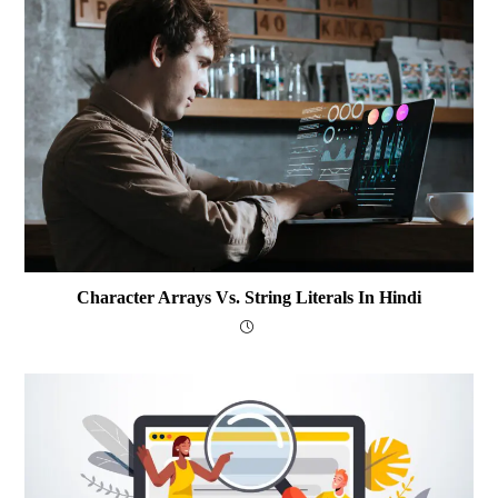
Character Arrays Vs. String Literals In Hindi