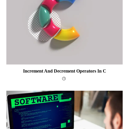
Increment And Decrement Operators In C