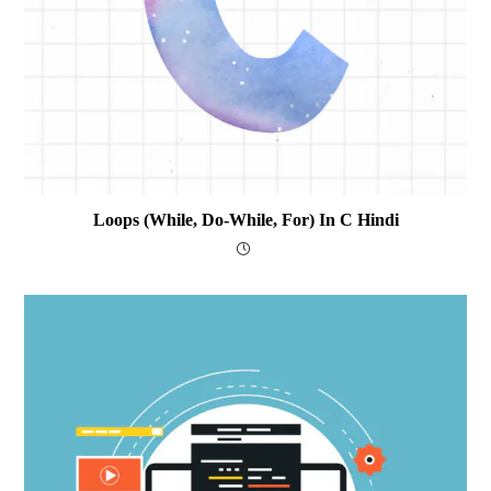
Loops (while, Do-While, For) In C Hindi