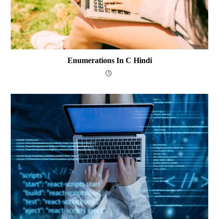
Enumerations In C Hindi