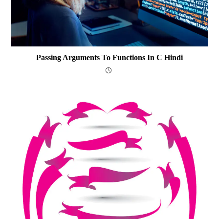
Passing Arguments To Functions In C Hindi