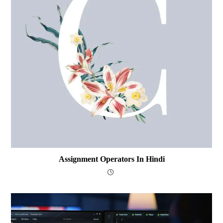
Assignment Operators In Hindi