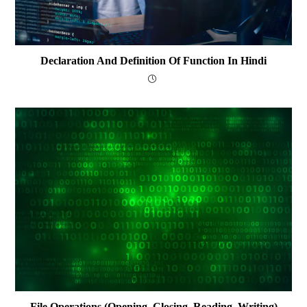
Declaration And Definition Of Function In Hindi
File Operations (opening, Closing, Reading, Writing)