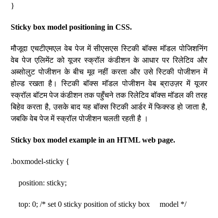
}
Sticky box model positioning in CSS.
मौजूदा एचटीएमएल वेब पेज में सीएसएस स्टिकी बॉक्स मॉडल पोजिशनिंग
वेब पेज एलिमेंट को यूजर स्क्रॉल कंडीशन के आधार पर रिलेटिव और
अब्सोलुट पोजीशन के बीच मूव नहीं करता और उसे स्टिकी पोजीशन में
होल्ड रखता है। स्टिकी बॉक्स मॉडल पोजीशन वेब ब्राउज़र में यूजर
स्क्रॉल बॉटम पेज कंडीशन तक पहुँचने तक रिलेटिव बॉक्स मॉडल की तरह
बिहेव करता है, उसके बाद यह बॉक्स स्टिकी आर्डर में फिक्स्ड हो जाता है,
जबकि वेब पेज में स्क्रॉल पोजीशन चलती रहती है ।
Sticky box model example in an HTML web page.
.boxmodel-sticky {
position: sticky;
top: 0; /* set 0 sticky position of sticky box model */