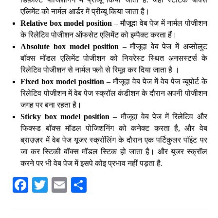
एलिमेंट को नार्मल आर्डर में प्रीव्यू किया जाता है।
Relative box model position
– मौजूदा वेब पेज में नार्मल पोजीशन
के रिलेटिव पोजीशन ऑफसेट एलिमेंट को इम्पैक्ट करता हैं।
Absolute box model position
– मौजूदा वेब पेज में अब्सोलुट
बॉक्स मॉडल एलिमेंट पोजीशन को नियरेस्ट स्थित अनसस्टर्स के
रिलेटिव पोजीशन से नार्मल फ्लो से रिमूव कर दिया जाता है ।
Fixed box model position
– मौजूदा वेब पेज में वेब पेज व्यूपोर्ट के
रिलेटिव पोजीशन में वेब पेज स्क्रॉल कंडीशन के दौरान अपनी पोजीशन
जगह पर बना रहता है।
Sticky box model position
– मौजूदा वेब पेज में रिलेटिव और
फिक्स्ड बॉक्स मॉडल पोजिशनिंग को कनेक्ट करता है, और वेब
ब्राउज़र में वेब पेज यूजर स्क्रॉलिंग के दौरान एक पर्टिकुलर पॉइंट पर
जा कर स्टिकी बॉक्स मॉडल स्टिक हो जाता है। और यूजर स्क्रॉल
करने पर भी वेब पेज में इसपे कोइ प्रभाव नहीं पड़ता है.
Fa
T
E
S
ce
wi
m
ha
bo
tte
ail
re