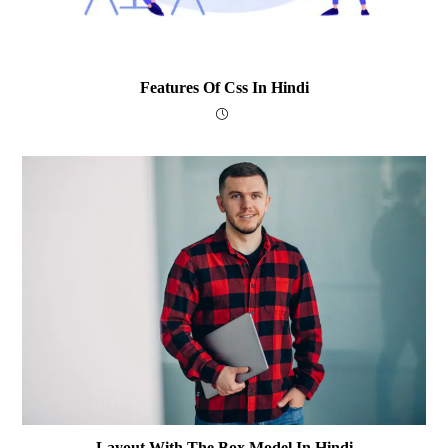
Features Of Css In Hindi
Layout With The Box Model In Hindi