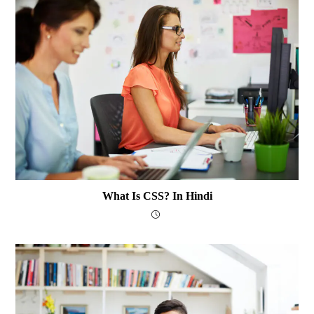
What Is CSS? In Hindi