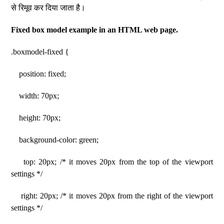
से रिमूव कर दिया जाता है।
Fixed box model example in an HTML web page.
.boxmodel-fixed {
position: fixed;
width: 70px;
height: 70px;
background-color: green;
top: 20px; /* it moves 20px from the top of the viewport
settings */
right: 20px; /* it moves 20px from the right of the viewport
settings */