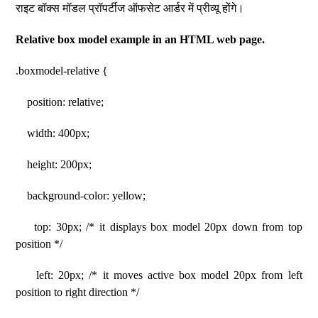
राइट बॉक्स मॉडल प्रॉपर्टीज ऑफसेट आर्डर में प्रीव्यू होंगे।
Relative box model example in an HTML web page.
.boxmodel-relative {
position: relative;
width: 400px;
height: 200px;
background-color: yellow;
top: 30px; /* it displays box model 20px down from top
position */
left: 20px; /* it moves active box model 20px from left
position to right direction */