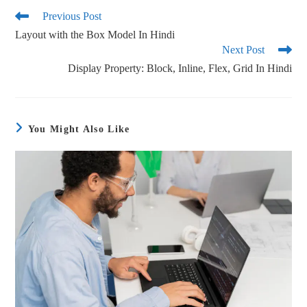
ok
r
Previous Post
Layout with the Box Model In Hindi
Next Post
Display Property: Block, Inline, Flex, Grid In Hindi
You Might Also Like