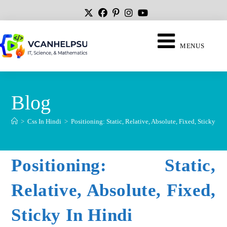
MENUS
Blog
>
Css In Hindi
>
Positioning: Static, Relative, Absolute, Fixed, Sticky In 
Positioning: Static,
Relative, Absolute, Fixed,
Sticky In Hindi