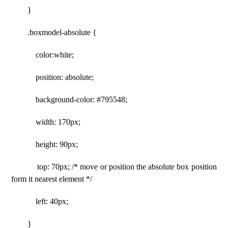
}
.boxmodel-absolute {
color:white;
position: absolute;
background-color: #795548;
width: 170px;
height: 90px;
top: 70px; /* move or position the absolute box position
form it nearest element */
left: 40px;
}