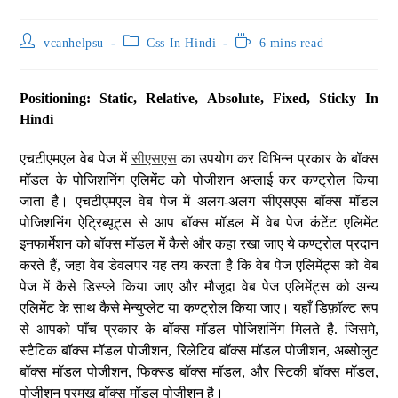
vcanhelpsu
Css In Hindi
6 mins read
Positioning: Static, Relative, Absolute, Fixed, Sticky In
Hindi
एचटीएमएल वेब पेज में
सीएसएस
का उपयोग कर विभिन्न प्रकार के बॉक्स
मॉडल के पोजिशनिंग एलिमेंट को पोजीशन अप्लाई कर कण्ट्रोल किया
जाता है। एचटीएमएल वेब पेज में अलग-अलग सीएसएस बॉक्स मॉडल
पोजिशनिंग ऐट्रिब्यूट्स से आप बॉक्स मॉडल में वेब पेज कंटेंट एलिमेंट
इनफार्मेशन को बॉक्स मॉडल में कैसे और कहा रखा जाए ये कण्ट्रोल प्रदान
करते हैं, जहा वेब डेवलपर यह तय करता है कि वेब पेज एलिमेंट्स को वेब
पेज में कैसे डिस्प्ले किया जाए और मौजूदा वेब पेज एलिमेंट्स को अन्य
एलिमेंट के साथ कैसे मेन्युप्लेट या कण्ट्रोल किया जाए। यहाँ डिफ़ॉल्ट रूप
से आपको पाँच प्रकार के बॉक्स मॉडल पोजिशनिंग मिलते है. जिसमे,
स्टैटिक बॉक्स मॉडल पोजीशन, रिलेटिव बॉक्स मॉडल पोजीशन, अब्सोलुट
बॉक्स मॉडल पोजीशन, फिक्स्ड बॉक्स मॉडल, और स्टिकी बॉक्स मॉडल,
पोजीशन प्रमुख बॉक्स मॉडल पोजीशन है।