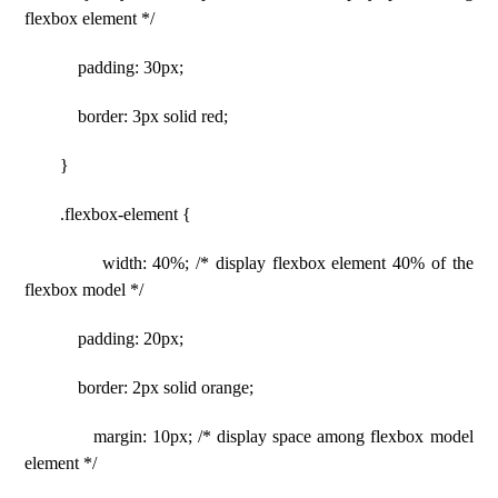
flexbox element */
padding: 30px;
border: 3px solid red;
}
.flexbox-element {
width: 40%; /* display flexbox element 40% of the
flexbox model */
padding: 20px;
border: 2px solid orange;
margin: 10px; /* display space among flexbox model
element */