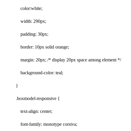
color:white;
width: 290px;
padding: 30px;
border: 10px solid orange;
margin: 20px; /* display 20px space among element */
background-color: teal;
}
.boxmodel-responsive {
text-align: center;
font-family: monotype corsiva;