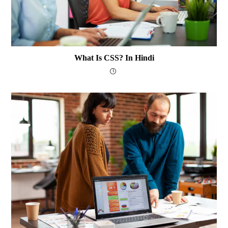
What Is CSS? In Hindi