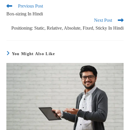
ok
r
Previous Post
Box-sizing In Hindi
Next Post
Positioning: Static, Relative, Absolute, Fixed, Sticky In Hindi
You Might Also Like