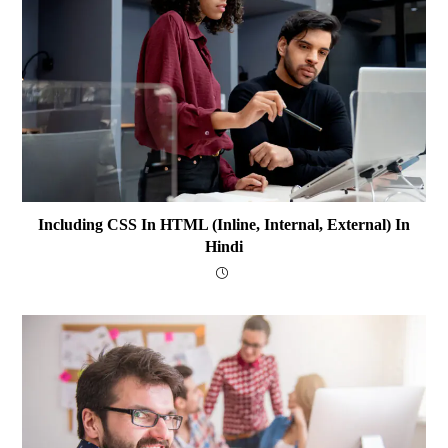
Including CSS In HTML (Inline, Internal, External) In
Hindi