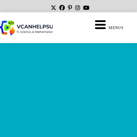
MENUS