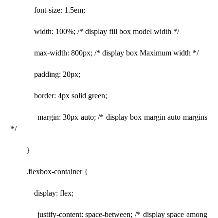
font-size: 1.5em;
width: 100%; /* display fill box model width */
max-width: 800px; /* display box Maximum width */
padding: 20px;
border: 4px solid green;
margin: 30px auto; /* display box margin auto margins
*/
}
.flexbox-container {
display: flex;
justify-content: space-between; /* display space among