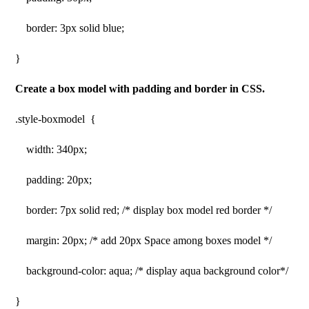
border: 3px solid blue;
}
Create a box model with padding and border in CSS.
.style-boxmodel {
width: 340px;
padding: 20px;
border: 7px solid red; /* display box model red border */
margin: 20px; /* add 20px Space among boxes model */
background-color: aqua; /* display aqua background color*/
}