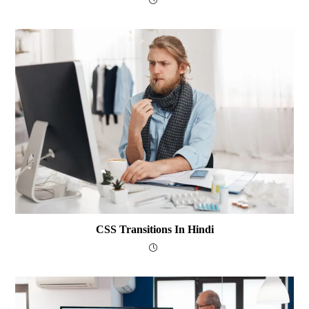
CSS Transitions In Hindi