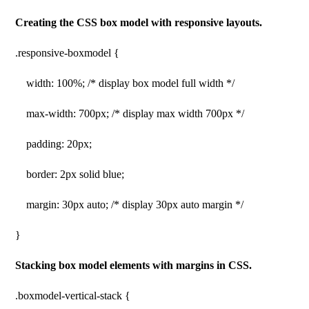
Creating the CSS box model with responsive layouts.
.responsive-boxmodel {
width: 100%; /* display box model full width */
max-width: 700px; /* display max width 700px */
padding: 20px;
border: 2px solid blue;
margin: 30px auto; /* display 30px auto margin */
}
Stacking box model elements with margins in CSS.
.boxmodel-vertical-stack {