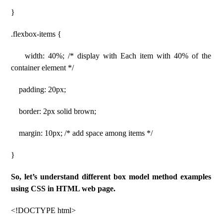
}
.flexbox-items {
width: 40%; /* display with Each item with 40% of the
container element */
padding: 20px;
border: 2px solid brown;
margin: 10px; /* add space among items */
}
So, let’s understand different box model method examples
using CSS in HTML web page.
<!DOCTYPE html>