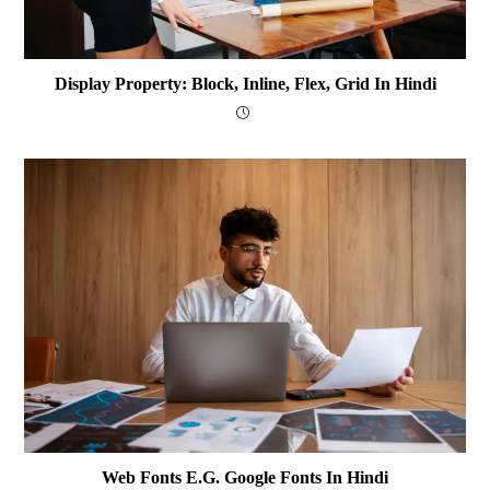
Display Property: Block, Inline, Flex, Grid In Hindi
Web Fonts E.g. Google Fonts In Hindi