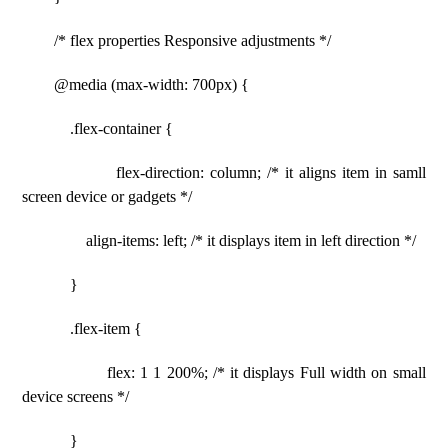
/* flex properties Responsive adjustments */
@media (max-width: 700px) {
.flex-container {
flex-direction: column; /* it aligns item in samll
screen device or gadgets */
align-items: left; /* it displays item in left direction */
}
.flex-item {
flex: 1 1 200%; /* it displays Full width on small
device screens */
}