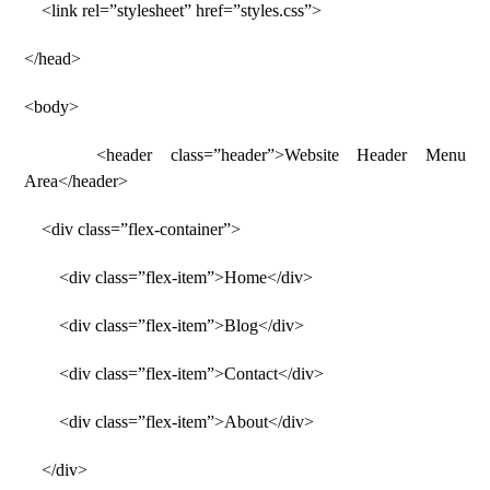
<link rel=”stylesheet” href=”styles.css”>
</head>
<body>
<header class=”header”>Website Header Menu
Area</header>
<div class=”flex-container”>
<div class=”flex-item”>Home</div>
<div class=”flex-item”>Blog</div>
<div class=”flex-item”>Contact</div>
<div class=”flex-item”>About</div>
</div>