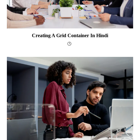
Creating A Grid Container In Hindi