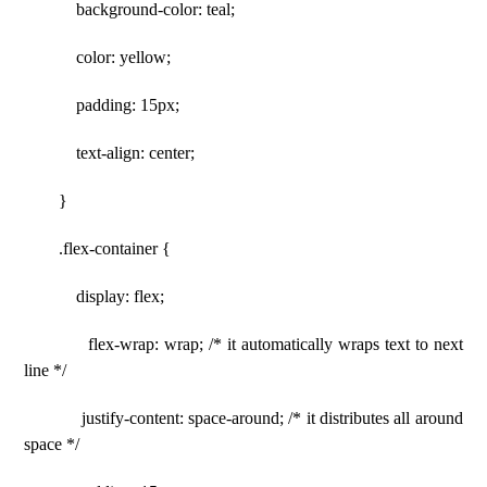
background-color: teal;
color: yellow;
padding: 15px;
text-align: center;
}
.flex-container {
display: flex;
flex-wrap: wrap; /* it automatically wraps text to next
line */
justify-content: space-around; /* it distributes all around
space */