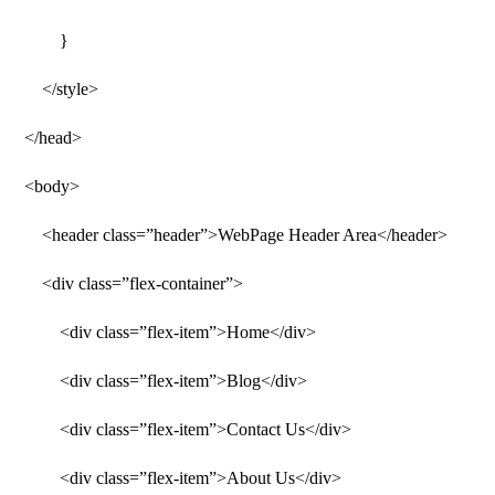
}
</style>
</head>
<body>
<header class=”header”>WebPage Header Area</header>
<div class=”flex-container”>
<div class=”flex-item”>Home</div>
<div class=”flex-item”>Blog</div>
<div class=”flex-item”>Contact Us</div>
<div class=”flex-item”>About Us</div>