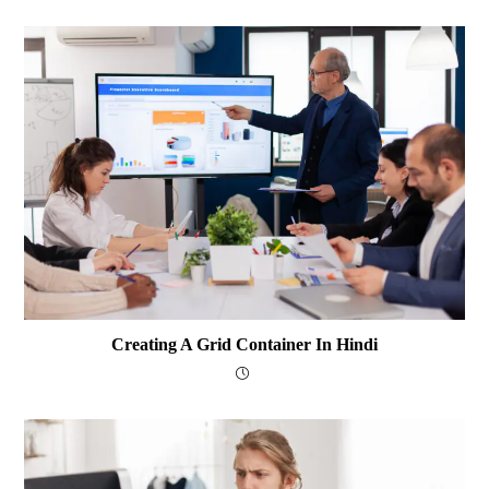
Creating A Grid Container In Hindi