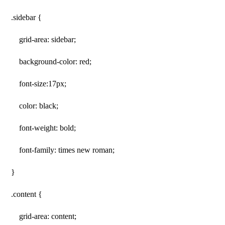
.sidebar {
grid-area: sidebar;
background-color: red;
font-size:17px;
color: black;
font-weight: bold;
font-family: times new roman;
}
.content {
grid-area: content;