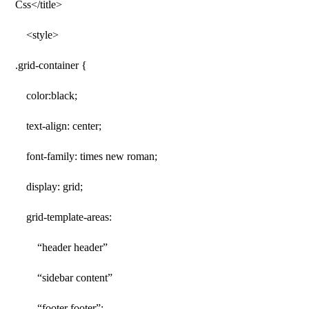
Css</title>
<style>
.grid-container {
color:black;
text-align: center;
font-family: times new roman;
display: grid;
grid-template-areas:
“header header”
“sidebar content”
“footer footer”;