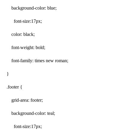
background-color: blue;
font-size:17px;
color: black;
font-weight: bold;
font-family: times new roman;
}
.footer {
grid-area: footer;
background-color: teal;
font-size:17px;