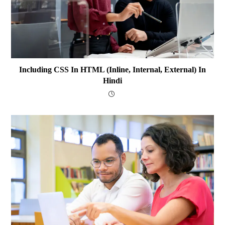
Including CSS In HTML (Inline, Internal, External) In
Hindi