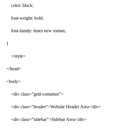
color: black;
font-weight: bold;
font-family: times new roman;
}
</style>
</head>
<body>
<div class=”grid-container”>
<div class=”header”>Website Header Area</div>
<div class=”sidebar”>Sidebar Area</div>