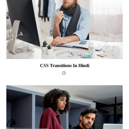
CSS Transitions In Hindi