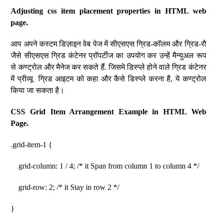
Adjusting css item placement properties in HTML web
page.
आप अपने कस्टम डिज़ाइन वेब पेज में सीएसएस ग्रिड-कॉलम और ग्रिड-रौ
जैसे सीएसएस ग्रिड कंटेनर प्रॉपर्टीज का उपयोग कर उन्हें मैन्युअल रूप
से कण्ट्रोल और मैनेज कर सकते हैं. जिसमे डिस्प्ले होने वाले ग्रिड कंटेनर
में प्रीव्यू ग्रिड आइटम को कहा और कैसे डिस्प्ले करना है, ये कण्ट्रोल
किया जा सकता है।
CSS Grid Item Arrangement Example in HTML Web
Page.
.grid-item-1 {
grid-column: 1 / 4; /* it Span from column 1 to column 4 */
grid-row: 2; /* it Stay in row 2 */
}