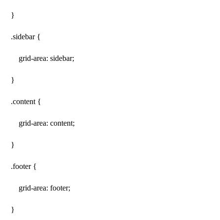
}
.sidebar {
grid-area: sidebar;
}
.content {
grid-area: content;
}
.footer {
grid-area: footer;
}