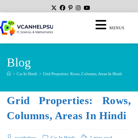
MENUS
Blog
>
Css In Hindi
>
Grid Properties: Rows, Columns, Areas In Hindi
Grid Properties: Rows,
Columns, Areas In Hindi
vcanhelpsu
Css In Hindi
5 mins read