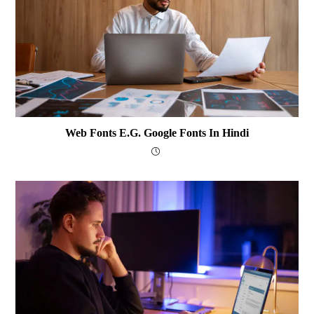
Web Fonts E.g. Google Fonts In Hindi