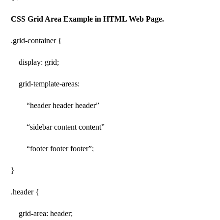
CSS Grid Area Example in HTML Web Page.
.grid-container {
display: grid;
grid-template-areas:
“header header header”
“sidebar content content”
“footer footer footer”;
}
.header {
grid-area: header;