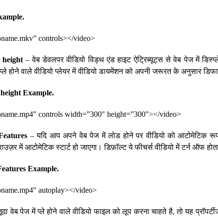
xample.
oname.mkv” controls></video>
 height
– वेब डेवलपर वीडियो विड्थ एंड हाइट ऐट्रिब्यूट्स से वेब पेज में डिस्प्
्ले होने वाले वीडियो प्लेयर में वीडियो डायमेंशन को अपनी जरूरत के अनुसार डि
 height Example.
oname.mp4″ controls width=”300″ height=”300″></video>
Features
– यदि आप अपने वेब पेज में लोड होने पर वीडियो को आटोमेटिक रू
ाउज़र में आटोमेटिक स्टार्ट हो जाएगा। डिफ़ॉल्ट ये फीचर्स वीडियो में टर्न ऑफ होत
Features Example.
oname.mp4″ autoplay></video>
दा वेब पेज में प्ले होने वाले वीडियो फाइल को लूप करना चाहते है, तो यह प्रॉपर्टी