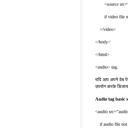
<source src=”ht
if video file not
</video>
</body>
</html>
<audio> tag.
यदि आप अपने वेब पे
उपयोग करके डिजायर 
Audio tag basic 
<audio src=”audi
if audio file not