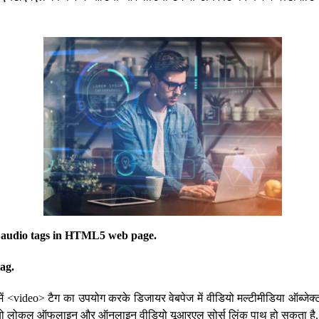
d audio tags in HTML5 web page.
ag.
ें <video> टैग का उपयोग करके डिजायर वेबपेज में वीडियो मल्टीमीडिया ऑब्जेक्
ीडियो लोकल ऑफलाइन और ऑनलाइन वीडियो यूआरएल सोर्स लिंक पाथ हो सकता है.