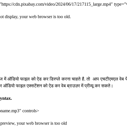
tps://cdn.pixabay.com/video/2024/06/17/217115_large.mp4″ type=
 display, your web browser is too old.
ज में ऑडियो फाइल को ऐड कर डिस्प्ले करना चाहते है. तो आप एचटीएमएल वेब पे
ऑडियो फाइल एक्सटेंशन को ऐड कर वेब ब्राउज़र में प्रीव्यू कर सकते।
syntax.
oname.mp3″ controls>
 preview, your web browser is too old