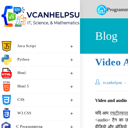
Programm
Blog
Java Script
Video 
Python
Html
vcanhelpsu
Html 5
CSS
Video and audio 
यदि आप
एचटीएमएल
W3.CSS
<audio> टैग का उप
C Programming
वीडियो और ऑडियो एच