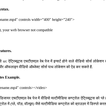
yntax.
oname.mp4″ controls width=”400″ height=”240″>
t, your web browser not compatible
eatures.
 src ऐट्रिब्यूट्स एचटीएमएल वेब पेज में इन्सर्ट होने वाले वीडियो सोर्स लोके
र ऑफलाइन वीडियो ऑब्जेक्ट सोर्स पाथ लोकेशन को ऐड कर सकते है.
utes Example.
ename.mp4″ controls></video>
िजायर एचटीएमएल वेब पेज में वीडियो मल्टीमीडिया कण्ट्रोल ऐट्रिब्यूट्स को प्ले ह
्ट्रोल में (प्ले, पॉज़, वॉल्यूम) जैसे मल्टीमीडिया कण्ट्रोल को ब्राउज़र में डिस्प्ले कर