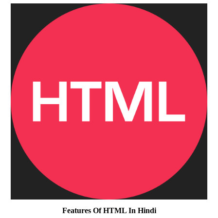
Features Of HTML In Hindi