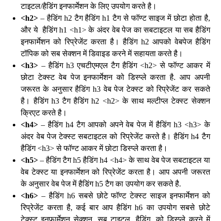
टाइटल/हैडिंग इनफार्मेशन के लिए उपयोग करते है।
<h2>
– हैडिंग h2 टैग हैडिंग h1 टैग से फॉण्ट साइज में छोटा होता है,
और ये हैडिंग h1 <h1> के अंदर वेब पेज का सबटाइटल या सब हैडिंग
इनफार्मेशन को रिप्रेजेंट करता है। हैडिंग h2 आपको वेबपेज हैडिंग
टॉपिक को सब सेक्शन में डिवाइड करने में सहायता करते है।
<h3>
– हैडिंग h3 एचटीएमएल टैग हैडिंग <h2> से फॉण्ट आकर में
छोटा टेक्स्ट वेब पेज इनफार्मेशन को डिस्प्ले करता है. आप अपनी
जरूरत के अनुसार हैडिंग h3 वेब पेज टेक्स्ट को रिप्रेजेंट कर सकते
है। हैडिंग h3 टैग हैडिंग h2 <h2> के साथ मल्टीप्ल टेक्स्ट सेक्शन
क्रिएट करते है।
<h4>
– हैडिंग h4 टैग आपको अपने वेब पेज में हैडिंग h3 <h3> के
अंदर वेब पेज टेक्स्ट सबटाइटल को रिप्रेजेंट करते है। हैडिंग h4 टैग
हैडिंग <h3> से फॉण्ट आकर में छोटा डिस्प्ले करता है।
<h5>
– हैडिंग टैग h5 हैडिंग h4 <h4> के साथ वेब पेज सबटाइटल या
वेब टेक्स्ट या इनफार्मेशन को रिप्रेजेंट करता है। आप अपनी जरूरत
के अनुसार वेब पेज में हैडिंग h5 टैग का उपयोग कर सकते है.
<h6>
– हैडिंग h6 सबसे छोटे फॉण्ट टेक्स्ट साइज इनफार्मेशन को
रिप्रेजेंट करता है, कई बार आप हैडिंग h6 का उपयोग सबसे छोटे
टेक्स्ट इनफार्मेशन सेक्शन, सब टाइटल, हैडिंग, को डिस्प्ले करने में