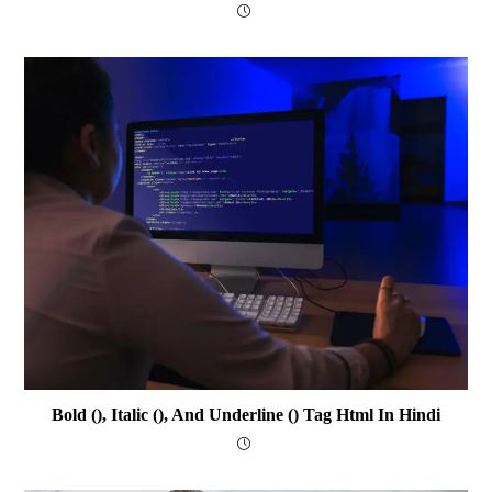
Bold (), Italic (), And Underline () Tag Html In Hindi