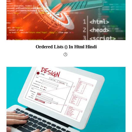
Ordered Lists () In Html Hindi