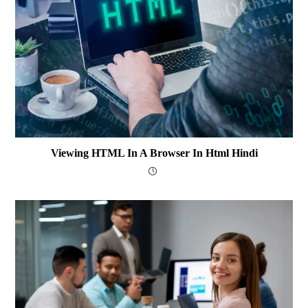
Viewing HTML In A Browser In Html Hindi