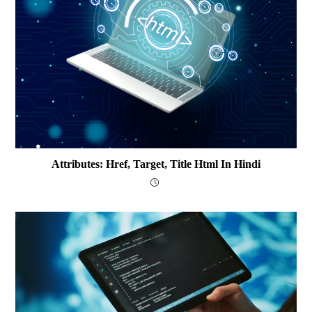
Attributes: Href, Target, Title Html In Hindi