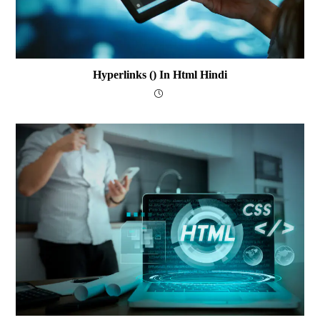
Hyperlinks () In Html Hindi