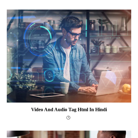
Video And Audio Tag Html In Hindi