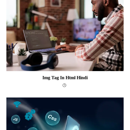
Img Tag In Html Hindi