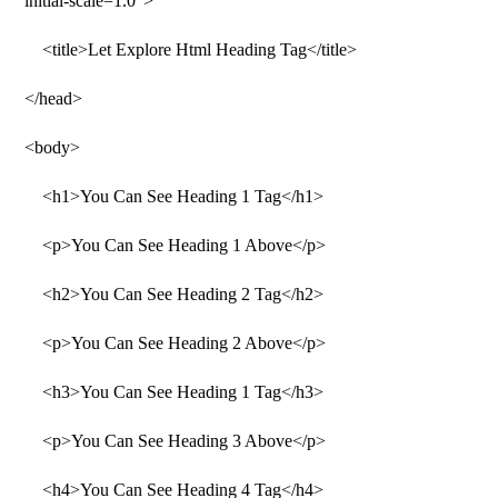
initial-scale=1.0″>
<title>Let Explore Html Heading Tag</title>
</head>
<body>
<h1>You Can See Heading 1 Tag</h1>
<p>You Can See Heading 1 Above</p>
<h2>You Can See Heading 2 Tag</h2>
<p>You Can See Heading 2 Above</p>
<h3>You Can See Heading 1 Tag</h3>
<p>You Can See Heading 3 Above</p>
<h4>You Can See Heading 4 Tag</h4>