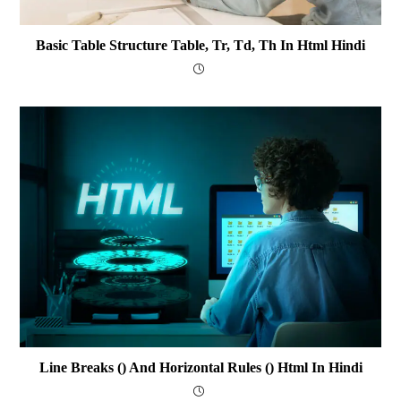
Basic Table Structure Table, Tr, Td, Th In Html Hindi
Line Breaks () And Horizontal Rules () Html In Hindi