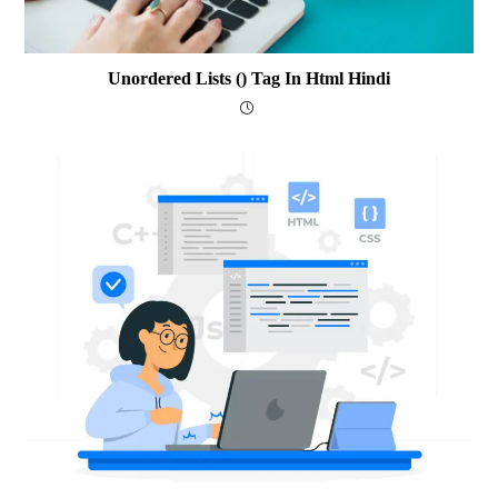
Unordered Lists () Tag In Html Hindi