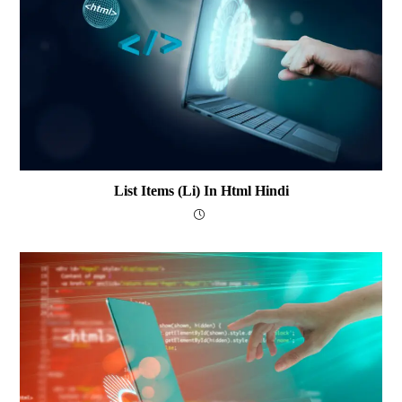
List Items (li) In Html Hindi