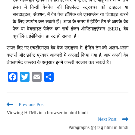
इंजन में किसी वेबपेज की डिफ़ॉल्ट स्ट्रक्चर को टाइटल या
सबटाइटल, सेक्शन, में वेब पेज टॉपिक को एक्सप्लेन या डिवाइड करने
के लिए उपयोग कर सकते हैं। आज के समय में हैडिंग टैग से आपके वेब
पेज या वेबसाइट पेजेज का सर्च इंजन ऑप्टिमाइज़ेशन (SEO), वेब
क्रॉलिंग, इंडेक्सिंग, फ़ास्ट हो सकता है।
ऊपर दिए गए एचटीएमएल वेब पेज उदाहरण में, हैडिंग टैग को अलग-अलग
कलर्स और फ़ॉन्ट प्रकार आकारों में अप्लाई किया गया है, आप अपनी वेब
डेवलपमेंट जरूरत के अनुसार इनमे जरूरी बदलाव कर सकते है।
Fa
T
E
S
ce
wi
m
ha
bo
tte
ail
re
ok
r
Previous Post
Viewing HTML in a browser in html hindi
Next Post
Paragraphs (p) tag html in hindi