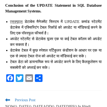
Conclusion of the UPDATE Statement in SQL Database
Management Systems.
एसक्यूएल
डेटाबेस मैनेजमेंट सिस्टम में UPDATE कमांड स्टेटमेंट
डेटाबेस में एक्सिस्टिंग टेबल रिकॉर्ड को अपडेट या मॉडिफाई करने के
लिए एक पॉवरफुल फीचर्स है।
अपडेट स्टेटमेंट से डेटाबेस यूजर एक या कई टेबल कॉलम को अपडेट
कर सकता है।
डेटाबेस टेबल में कुछ स्पेशल पर्टिकुलर कंडीशन के आधार पर एक या
एक से ज़्यादा टेबल रोज को अपडेट या मॉडिफाई कर सके।
टेबल डेटा को डायनामिक रूप से अपडेट करने के लिए कैलकुलेशन या
सबक्वेरी को अप्लाई कर सके।
Fa
T
E
S
ce
wi
m
ha
bo
tte
ail
re
ok
r
Previous Post
NOW(), DATE(), DATEADD(), DATEDIFF() In Hindi