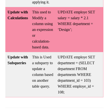
applying it.
Update with
This used to
UPDATE employe SET
Calculations
Modify a
salary = salary * 2.1
column using
WHERE department =
an expression
‘Design’;
or
calculation-
based data.
Update with
This is Used
UPDATE employe SET
Subqueries
a subquery to
department = (SELECT
update a
department FROM
column based
departments WHERE
on another
department_id = 103)
table query.
WHERE employe_id =
108;