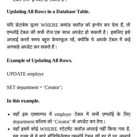
Updating All Rows in a Database Table.
यदि डेटाबेस यूजर WHERE कमांड क्लॉज़ को इग्नोर कर देता हैं, तो
एम्प्लॉई टेबल की सभी रोज एक साथ अपडेट हो सकती है। इसलिए इसे
अप्लाई करते समय बहुत केयरफूल रहें, क्योंकि ये आपके टेबल में कई
अनचाहे अपडेट कर सकते हैं।
Example of Updating All Rows.
UPDATE employe
SET department = ‘Creator’;
In this example.
यहाँ इस एक्साम्प्ल में employe टेबल में सभी एम्प्लॉई के लिए
department कॉलम को ‘Creator’ से अपडेट कर देगा।
यहाँ इसमें कोई WHERE स्टेटमेंट क्लॉज़ अप्लाई नहीं किया गया है,
इस वजह से ये सारे मॉडिफिकेशन एम्प्लॉई टेबल की हर रो पर अप्लाई