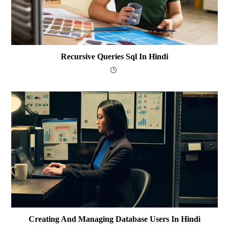
Recursive Queries Sql In Hindi
Creating And Managing Database Users In Hindi