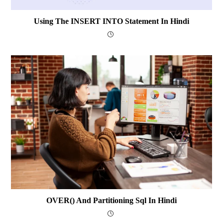
Using The INSERT INTO Statement In Hindi
OVER() And Partitioning Sql In Hindi