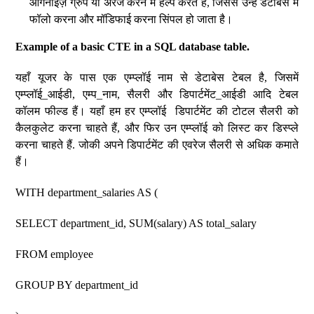
ऑर्गनाइज़ ग्रुप या अरेंज करने में हेल्प करते हैं, जिससे उन्हें डेटाबेस में
फॉलो करना और मॉडिफाई करना सिंपल हो जाता है।
Example of a basic CTE in a SQL database table.
यहाँ यूजर के पास एक एम्प्लॉई नाम से डेटाबेस टेबल है, जिसमें
एम्प्लॉई_आईडी, एम्प_नाम, सैलरी और डिपार्टमेंट_आईडी आदि टेबल
कॉलम फील्ड हैं। यहाँ हम हर एम्प्लॉई डिपार्टमेंट की टोटल सैलरी को
कैलकुलेट करना चाहते हैं, और फिर उन एम्प्लॉई को लिस्ट कर डिस्प्ले
करना चाहते हैं. जोकी अपने डिपार्टमेंट की एवरेज सैलरी से अधिक कमाते
हैं।
WITH department_salaries AS (
SELECT department_id, SUM(salary) AS total_salary
FROM employee
GROUP BY department_id