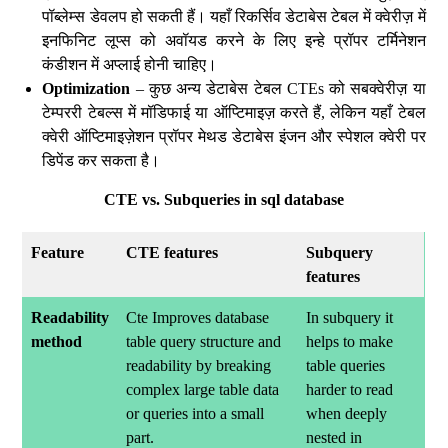
पॉब्लेम्स डेवलप हो सकती हैं। यहाँ रिकर्सिव डेटाबेस टेबल में क्वेरीज़ में
इनफिनिट लूप्स को अवॉयड करने के लिए इन्हे प्रॉपर टर्मिनेशन
कंडीशन में अप्लाई होनी चाहिए।
Optimization
– कुछ अन्य डेटाबेस टेबल CTEs को सबक्वेरीज़ या
टेम्पररी टेबल्स में मॉडिफाई या ऑप्टिमाइज़ करते हैं, लेकिन यहाँ टेबल
क्वेरी ऑप्टिमाइज़ेशन प्रॉपर मेथड डेटाबेस इंजन और स्पेशल क्वेरी पर
डिपेंड कर सकता है।
CTE vs. Subqueries in sql database
Feature
CTE features
Subquery
features
Readability
Cte Improves database
In subquery it
method
table query structure and
helps to make
readability by breaking
table queries
complex large table data
harder to read
or queries into a small
when deeply
part.
nested in