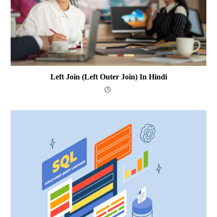
Left Join (Left Outer Join) In Hindi