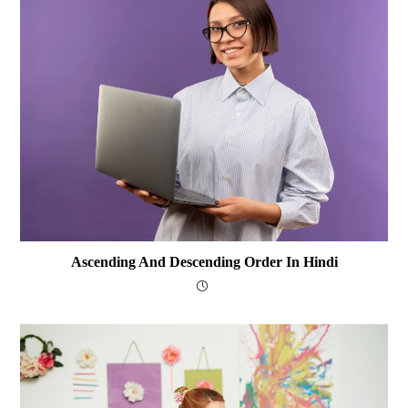
Ascending And Descending Order In Hindi