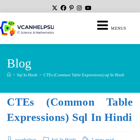
MENUS
Blog
>
Sql In Hindi
>
CTEs (Common Table Expressions) sql In Hindi
CTEs (Common Table
Expressions) Sql In Hindi
vcanhelpsu
Sql In Hindi
7 mins read