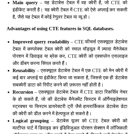
Main query
– यह डेटाबेस टेबल में वह क्वेरी है, जो CTE को
इंडीकेट करती है। यह क्वेरी टेबल में CTE को ऐसे अप्लाई कर सकती
है, जैसे यह टेबल में कोई रेगुलर टेबल या व्यू हो।
Advantages of using CTE features in SQL databases.
Improved query readability
– CTE फीचर्स एसक्यूएल डेटाबेस
टेबल में कम्प्लेक्स टेबल क्वेरी को स्माल मॉड्यूल में ज़्यादा मैनेजेबल
पोरशन में डिवाइड या ब्रेक कर, CTE क्वेरी को एक्सप्लेन एनालाइज
और डीबग करना सिंपल करते हैं।
Reusability
– एसक्यूएल डेटाबेस टेबल में एक CTE को मेन क्वेरी में
कई बार अप्लाई या इंडीकेट किया जा सकता है, जिससे एक ही डेटाबेस
सबक्वेरी डाटा को रिपीट करने की ज़रूरत नहीं होती है।
Recursion
– एसक्यूएल डेटाबेस टेबल में CTE डाटा रिकर्सिव नेचर
के हो सकते हैं, जो की डेटाबेस मैनेजमेंट सिस्टम में ऑर्गेनाइज़ेशनल
स्ट्रक्चर या सिस्टम डायरेक्टरी ट्री जैसे हायरार्किकल डेटाबेस डेटा
की क्वेरी को डील करने में हेल्पफुल हो सकते है।
Logical grouping
– डेटाबेस यूजर को CTE टेबल क्वेरी को
मल्टीप्ल पार्ट में डिवाइड कर इंडिविजुअल पोरशन सेक्शन में लॉजिकली