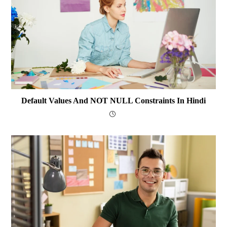
Default Values And NOT NULL Constraints In Hindi