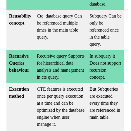
database.
Reusability
Cte database query Can
Subquery Can be
concept
be referenced multiple
only be
times in the main table
referenced once
query.
in the table
query.
Recursive
Recursive query Supports
In subquery it
Queries
for hierarchical data
Does not support
behaviour
analysis and management
recursion
in cte query.
concept.
Execution
CTE features is executed
But Subqueries
method
once per query execution
are executed
at a time and can be
every time they
optimized by the database
are referenced in
engine when user
main table.
manage it.