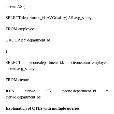
ctetwo AS (
SELECT department_id, AVG(salary) AS avg_salary
FROM employee
GROUP BY department_id
)
SELECT cteone.department_id, cteone.num_employee,
ctetwo.avg_salary
FROM cteone
JOIN ctetwo ON cteone.department_id =
ctetwo.department_id;
Explanation of CTEs with multiple queries.