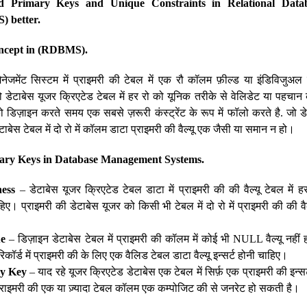
nd Primary Keys and Unique Constraints in Relational Dat
 better.
ncept in (RDBMS).
ैनेजमेंट सिस्टम में प्राइमरी की टेबल में एक रौ कॉलम फ़ील्ड या इंडिविजुअल
ो डेटाबेस यूजर क्रिएटेड टेबल में हर रो को यूनिक तरीके से वेलिडेट या पहचान
 डिज़ाइन करते समय एक सबसे ज़रूरी कंस्ट्रेंट के रूप में फॉलो करते है. जो ड
ाबेस टेबल में दो रो में कॉलम डाटा प्राइमरी की वैल्यू एक जैसी या समान न हो।
mary Keys in Database Management Systems.
ess
– डेटाबेस यूजर क्रिएटेड टेबल डाटा में प्राइमरी की की वैल्यू टेबल में 
हिए। प्राइमरी की डेटाबेस यूजर को किसी भी टेबल में दो रो में प्राइमरी की की व
।
ue
– डिज़ाइन डेटाबेस टेबल में प्राइमरी की कॉलम में कोई भी NULL वैल्यू नही
ल रिकॉर्ड में प्राइमरी की के लिए एक वैलिड टेबल डाटा वैल्यू इन्सर्ट होनी चाहिए।
ry Key
– याद रहे यूजर क्रिएटेड डेटाबेस एक टेबल में सिर्फ़ एक प्राइमरी की इन्
 प्राइमरी की एक या ज़्यादा टेबल कॉलम एक कम्पोजिट की से जनरेट हो सकती है।