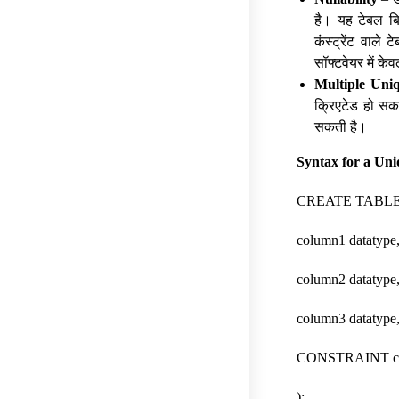
है। यह टेबल बि
कंस्ट्रेंट वाल
सॉफ्टवेयर में क
Multiple Uni
क्रिएटेड हो सक
सकती है।
Syntax for a Uni
CREATE TABLE t
column1 datatype
column2 datatype
column3 datatype
CONSTRAINT con
);