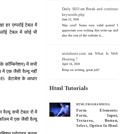
Daily SEO
on
Break and continue
keywords php
June 12, 2026
 हर एम्प्लॉई टेबल में
Way cool! Some very valid points! I
appreciate you writing this write-up and
्लॉई टेबल में कोई भी
also the rest of the website is…
seotalents.com
on
What Is Web
Hosting ?
े कॉम्बिनेशन) में सभी
April 16, 2026
Keep on writing, great job!
ें एक जैसी वैल्यू नहीं
BMS डेटाबेस के आधार
Html Tutorials
HTML PROGRAMMING
Form Elements:
वैल्यू सभी टेबल रो में
Form, Input,
कॉलम में एक जैसी वैल्यू
Textarea, Button,
Select, Option In Html
 परमिशन प्रोवाइड करता