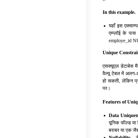
In this example.
यहाँ इस एक्साम्
एम्प्लॉई के पास
employe_id NULL
Unique Constra
एसक्यूएल डेटाबेस मै
वैल्यू टेबल में अलग-
हो सकती, लेकिन प्
पर।
Features of Uni
Data Unique
यूनिक फील्ड या रि
बराबर या एक जैस
Nullability
– ड