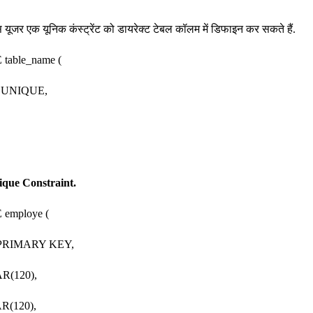
 यूजर एक यूनिक कंस्ट्रेंट को डायरेक्ट टेबल कॉलम में डिफाइन कर सकते हैं.
able_name (
e UNIQUE,
ique Constraint.
employe (
 PRIMARY KEY,
R(120),
R(120),