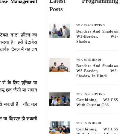
Latest Programming
abase Management
Posts
W3.CSS SCRIPTING
Borders And Shadows
 टेबल डाटा फ़ील्ड का
W3-Border, W3-
Shadow
 करता है। इसे डेटाबेस
ेटाबेस टेबल में यह तय
W3.CSS IN HINDI
Borders And Shadows
W3-Border, W3-
Shadow In Hindi
हर रो के लिए यूनिक या
ैल्यू एक जैसी या समान
W3.CSS SCRIPTING
Combining W3.CSS
ं हो सकती है। नॉट नल
With Custom CSS
सर्ट या क्रिएट हो सकती
W3.CSS IN HINDI
Combining W3.CSS