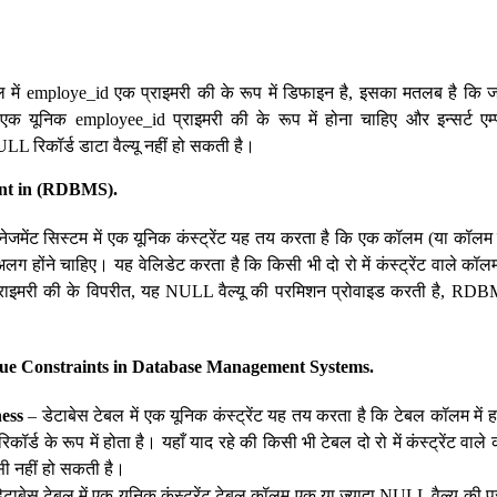
प्ल में employe_id एक प्राइमरी की के रूप में डिफाइन है, इसका मतलब है कि जहा
 एक यूनिक employee_id प्राइमरी की के रूप में होना चाहिए और इन्सर्ट एम्प
 रिकॉर्ड डाटा वैल्यू नहीं हो सकती है।
int in (RDBMS).
नेजमेंट सिस्टम में एक यूनिक कंस्ट्रेंट यह तय करता है कि एक कॉलम (या कॉलम क
अलग होंने चाहिए। यह वेलिडेट करता है कि किसी भी दो रो में कंस्ट्रेंट वाले कॉलम म
राइमरी की के विपरीत, यह NULL वैल्यू की परमिशन प्रोवाइड करती है, RD
que Constraints in Database Management Systems.
ness
– डेटाबेस टेबल में एक यूनिक कंस्ट्रेंट यह तय करता है कि टेबल कॉलम में हर 
कॉर्ड के रूप में होता है। यहाँ याद रहे की किसी भी टेबल दो रो में कंस्ट्रेंट वाले 
ी नहीं हो सकती है।
ेटाबेस टेबल में एक यूनिक कंस्ट्रेंट टेबल कॉलम एक या ज़्यादा NULL वैल्यू की