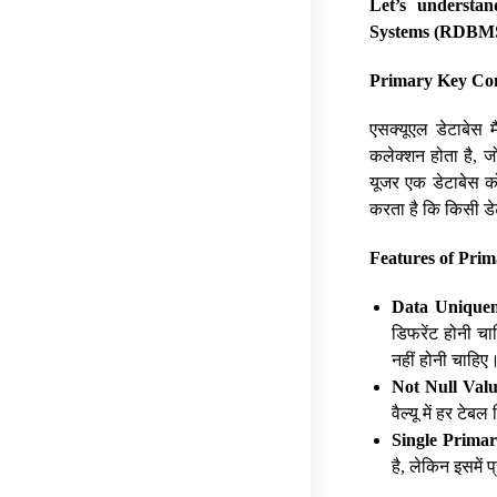
Let’s understa
Systems (RDBMS)
Primary Key Co
एसक्यूएल डेटाबेस म
कलेक्शन होता है, ज
यूजर एक डेटाबेस को
करता है कि किसी डेट
Features of Pri
Data Uniquen
डिफरेंट होनी चा
नहीं होनी चाहिए
Not Null Val
वैल्यू में हर टेब
Single Prima
है, लेकिन इसमें