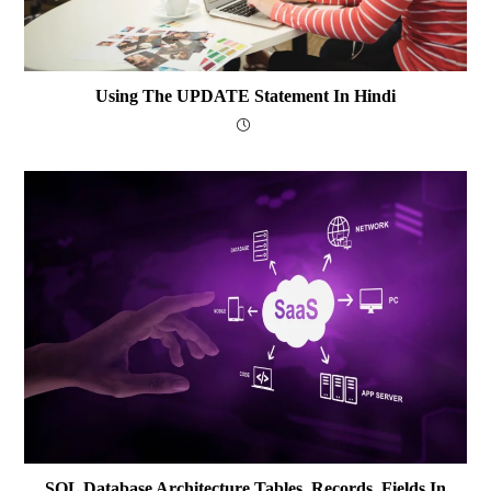
Using The UPDATE Statement In Hindi
SQL Database Architecture Tables, Records, Fields In