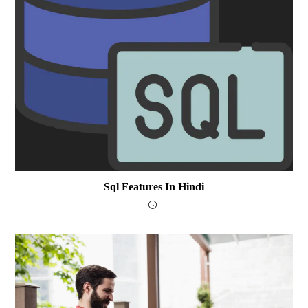
Sql Features In Hindi