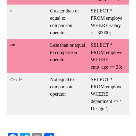
>=
Greater than or
SELECT *
equal to
FROM employe
comparison
WHERE salary
operator
>= 30000;
<=
Less than or equal
SELECT *
to comparison
FROM employe
operator
WHERE
emp_age <= 33;
<> / !=
Not equal to
SELECT *
comparison
FROM employe
operator
WHERE
department <> ‘
Design ‘;