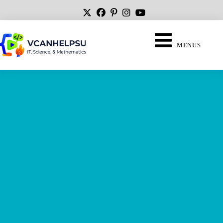
MENUS