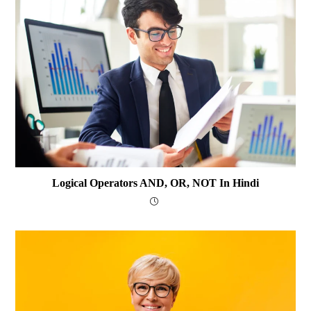
Logical Operators AND, OR, NOT In Hindi