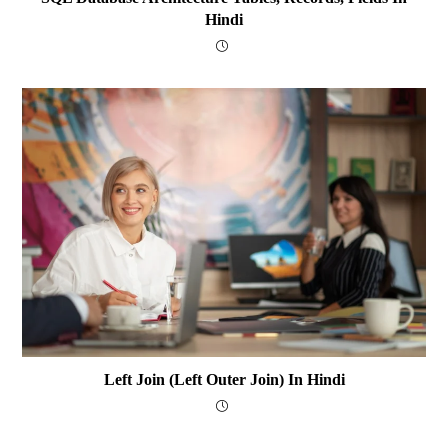
Hindi
Left Join (Left Outer Join) In Hindi