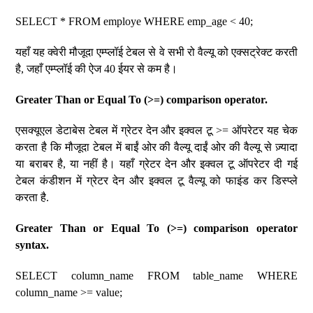
SELECT * FROM employe WHERE emp_age < 40;
यहाँ यह क्वेरी मौजूदा एम्प्लॉई टेबल से वे सभी रो वैल्यू को एक्सट्रेक्ट करती
है, जहाँ एम्प्लॉई की ऐज 40 ईयर से कम है।
Greater Than or Equal To (>=) comparison operator.
एसक्यूएल डेटाबेस टेबल में ग्रेटर देन और इक्वल टू >= ऑपरेटर यह चेक
करता है कि मौजूदा टेबल में बाईं ओर की वैल्यू दाईं ओर की वैल्यू से ज़्यादा
या बराबर है, या नहीं है। यहाँ ग्रेटर देन और इक्वल टू ऑपरेटर दी गई
टेबल कंडीशन में ग्रेटर देन और इक्वल टू वैल्यू को फाइंड कर डिस्प्ले
करता है.
Greater Than or Equal To (>=) comparison operator
syntax.
SELECT column_name FROM table_name WHERE
column_name >= value;