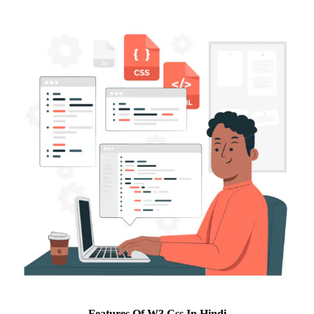
Features Of W3.css In Hindi