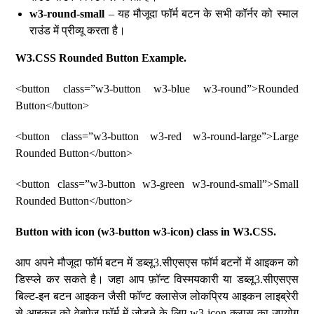
w3-round-small
– यह मौजूदा फॉर्म बटन के सभी कॉर्नर को स्माल
राउंड में प्रीव्यू करता है।
W3.CSS Rounded Button Example.
<button class=”w3-button w3-blue w3-round”>Rounded
Button</button>
<button class=”w3-button w3-red w3-round-large”>Large
Rounded Button</button>
<button class=”w3-button w3-green w3-round-small”>Small
Rounded Button</button>
Button with icon (w3-button w3-icon) class in W3.CSS.
आप अपने मौजूदा फॉर्म बटन में डब्लू3.सीएसएस फॉर्म बटनों में आइकन को
डिस्प्ले कर सकते है। जहा आप फ़ॉन्ट विस्मयकारी या डब्लू3.सीएसएस
बिल्ट-इन बटन आइकन जैसी फॉण्ट क्लासेज लोकप्रिय आइकन लाइब्रेरी
से आइकन को वेबपेज फॉर्म में जोड़ने के लिए w3-icon क्लास का उपयोग