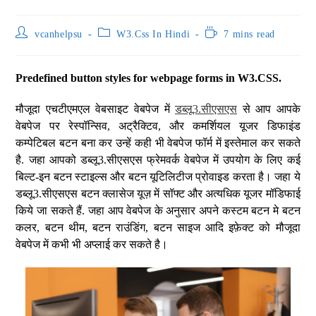
vcanhelpsu
W3.Css In Hindi
7 mins read
Predefined button styles for webpage forms in W3.CSS.
मौजूदा एचटीएमएल वेबसाइट वेबपेज में
डब्लू3.सीएसएस
से आप आपके
वेबपेज पर रेस्पॉन्सिव, अट्रैक्टिव, और कमर्शियल यूजर डिफाइंड
कम्पेटिबल बटन बना कर उन्हें कही भी वेबपेज फॉर्म में इस्तेमाल कर सकते
है. जहा आपको डब्लू3.सीएसएस फ्रेमवर्क वेबपेज में उपयोग के लिए कई
बिल्ट-इन बटन स्टाइल्स और बटन यूटिलिटीज प्रोवाइड करता है। जहा ये
डब्लू3.सीएसएस बटन क्लासेज यूज़ में सॉफ्ट और अत्यधिक यूजर मॉडिफाई
किये जा सकते हैं. जहा आप वेबपेज के अनुसार अपने कस्टम बटन मे बटन
कलर, बटन थीम, बटन राउंडिंग, बटन साइज आदि इफ़ेक्ट को मौजूदा
वेबपेज में कभी भी अप्लाई कर सकते है।