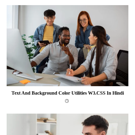
Text And Background Color Utilities W3.CSS In Hindi