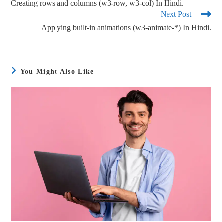
Creating rows and columns (w3-row, w3-col) In Hindi.
Next Post
Applying built-in animations (w3-animate-*) In Hindi.
You Might Also Like