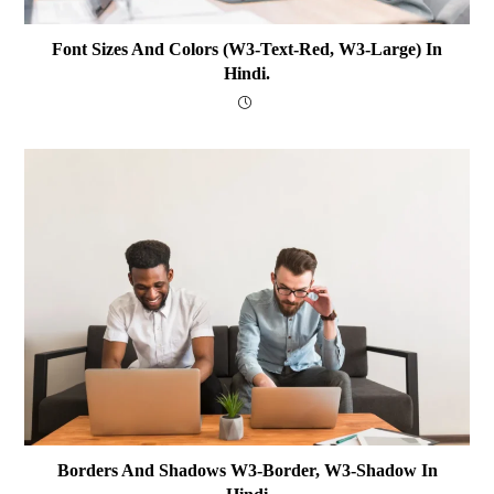
Font Sizes And Colors (w3-Text-Red, W3-Large) In
Hindi.
Borders And Shadows W3-Border, W3-Shadow In