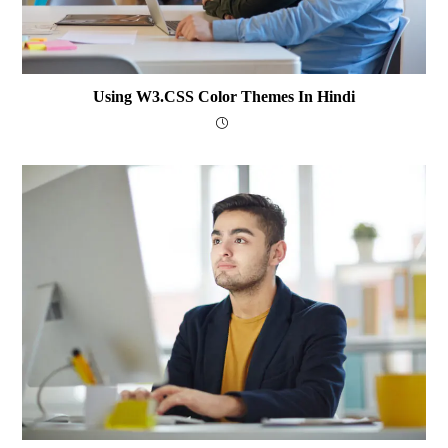
Using W3.CSS Color Themes In Hindi