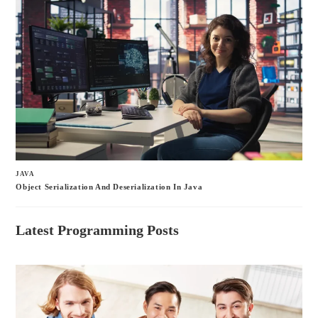
JAVA
Object Serialization And Deserialization In Java
Latest Programming Posts