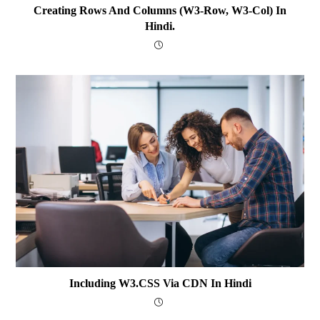
Creating Rows And Columns (w3-Row, W3-Col) In
Hindi.
Including W3.CSS Via CDN In Hindi