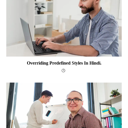
Overriding Predefined Styles In Hindi.