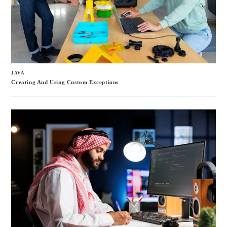
JAVA
Creating And Using Custom Exceptions