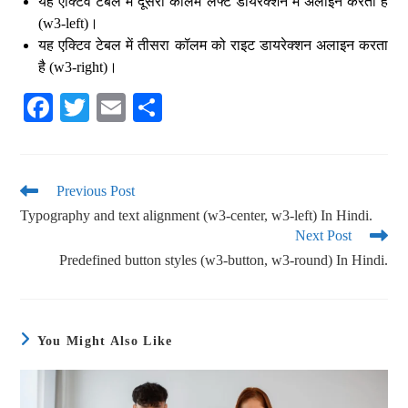
यह एक्टिव टेबल में दूसरा कॉलम लेफ्ट डायरेक्शन में अलाइन करता है
(w3-left)।
यह एक्टिव टेबल में तीसरा कॉलम को राइट डायरेक्शन अलाइन करता
है (w3-right)।
Fa
T
E
S
ce
wi
m
ha
bo
tte
ail
re
ok
r
Previous Post
Typography and text alignment (w3-center, w3-left) In Hindi.
Next Post
Predefined button styles (w3-button, w3-round) In Hindi.
You Might Also Like