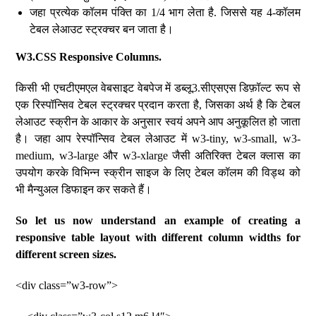
जहा प्रत्येक कॉलम पंक्ति का 1/4 भाग लेता है. जिससे यह 4-कॉलम
टेबल लेआउट स्ट्रक्चर बन जाता है।
W3.CSS Responsive Columns.
किसी भी एचटीएमएल वेबसाइट वेबपेज में डब्लू3.सीएसएस डिफ़ॉल्ट रूप से
एक रिस्पॉन्सिव टेबल स्ट्रक्चर प्रदान करता है, जिसका अर्थ है कि टेबल
लेआउट स्क्रीन के आकार के अनुसार स्वयं अपने आप अनुकूलित हो जाता
है। जहा आप रेस्पॉन्सिव टेबल लेआउट में w3-tiny, w3-small, w3-
medium, w3-large और w3-xlarge जैसी अतिरिक्त टेबल क्लास का
उपयोग करके विभिन्न स्क्रीन साइज के लिए टेबल कॉलम की विड्थ को
भी मैन्युअल डिफाइन कर सकते हैं।
So let us now understand an example of creating a
responsive table layout with different column widths for
different screen sizes.
<div class=”w3-row”>