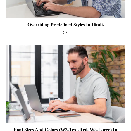
Overriding Predefined Styles In Hindi.
Font Sizes And Colors (w3-Text-Red, W3-Large) In