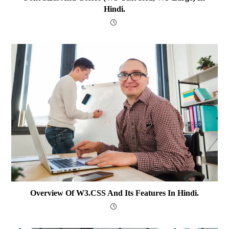
Hindi.
Overview Of W3.CSS And Its Features In Hindi.