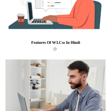
Features Of W3.css In Hindi