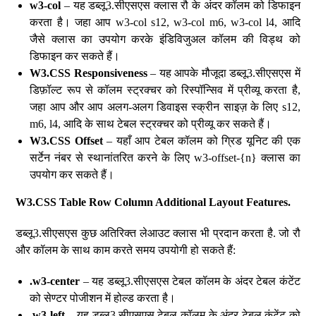
w3-col
– यह डब्लू3.सीएसएस क्लास रौ के अंदर कॉलम को डिफाइन
करता है। जहा आप w3-col s12, w3-col m6, w3-col l4, आदि
जैसे क्लास का उपयोग करके इंडिविजुअल कॉलम की विड्थ को
डिफाइन कर सकते हैं।
W3.CSS Responsiveness
– यह आपके मौजूदा डब्लू3.सीएसएस में
डिफ़ॉल्ट रूप से कॉलम स्ट्रक्चर को रिस्पॉन्सिव में प्रीव्यू करता है,
जहा आप और आप अलग-अलग डिवाइस स्क्रीन साइज़ के लिए s12,
m6, l4, आदि के साथ टेबल स्ट्रक्चर को प्रीव्यू कर सकते हैं।
W3.CSS Offset
– यहाँ आप टेबल कॉलम को ग्रिड यूनिट की एक
सर्टेन नंबर से स्थानांतरित करने के लिए w3-offset-{n} क्लास का
उपयोग कर सकते हैं।
W3.CSS Table Row Column Additional Layout Features.
डब्लू3.सीएसएस कुछ अतिरिक्त लेआउट क्लास भी प्रदान करता है. जो रौ
और कॉलम के साथ काम करते समय उपयोगी हो सकते हैं:
.w3-center
– यह डब्लू3.सीएसएस टेबल कॉलम के अंदर टेबल कंटेंट
को सेण्टर पोजीशन में होल्ड करता है।
.w3-left
– यह डब्लू3.सीएसएस टेबल कॉलम के अंदर टेबल कंटेंट को