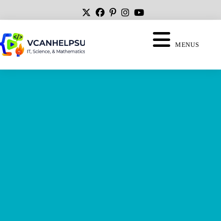
MENUS