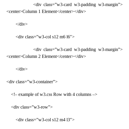
<div class=”w3-card w3-padding w3-margin”>
<center>Column 1 Element</center></div>
</div>
<div class=”w3-col s12 m6 l6″>
<div class=”w3-card w3-padding w3-margin”>
<center>Column 2 Element</center></div>
</div>
<div class=”w3-container”>
<!– example of w3.css Row with 4 columns –>
<div class=”w3-row”>
<div class=”w3-col s12 m4 l3″>