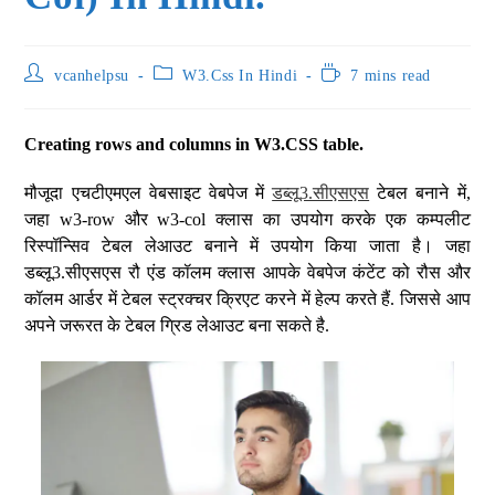
vcanhelpsu
W3.Css In Hindi
7 mins read
Creating rows and columns in W3.CSS table.
मौजूदा एचटीएमएल वेबसाइट वेबपेज में
डब्लू3.सीएसएस
टेबल बनाने में,
जहा w3-row और w3-col क्लास का उपयोग करके एक कम्पलीट
रिस्पॉन्सिव टेबल लेआउट बनाने में उपयोग किया जाता है। जहा
डब्लू3.सीएसएस रौ एंड कॉलम क्लास आपके वेबपेज कंटेंट को रौस और
कॉलम आर्डर में टेबल स्ट्रक्चर क्रिएट करने में हेल्प करते हैं. जिससे आप
अपने जरूरत के टेबल ग्रिड लेआउट बना सकते है.