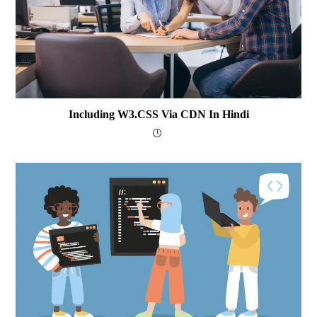
Including W3.CSS Via CDN In Hindi