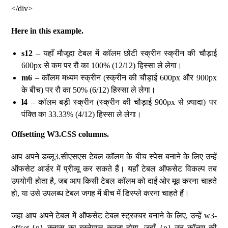
</div>
Here in this example.
s12
– यहाँ मौजूदा टेबल में कॉलम छोटी स्क्रीन स्क्रीन की चौड़ाई
600px से कम पर रौ का 100% (12/12) हिस्सा ले लेगा।
m6
– कॉलम मध्यम स्क्रीन (स्क्रीन की चौड़ाई 600px और 900px
के बीच) पर रौ का 50% (6/12) हिस्सा ले लेगा।
l4
– कॉलम बड़ी स्क्रीन (स्क्रीन की चौड़ाई 900px से ज़्यादा) पर
पंक्ति का 33.33% (4/12) हिस्सा ले लेगा।
Offsetting W3.CSS columns.
आप अपने डब्लू3.सीएसएस टेबल कॉलम के बीच स्पेस बनाने के लिए उन्हें
ऑफसेट आर्डर में प्रीव्यू कर सकते हैं। यहाँ टेबल ऑफसेट विकल्प तब
उपयोगी होता है, जब आप किसी टेबल कॉलम को दाईं ओर मूव करना चाहते
हो, या उसे उपलब्ध टेबल जगह में बीच में डिस्प्ले करना चाहते हैं।
जहा आप अपने टेबल में ऑफसेट टेबल स्ट्रक्चर बनाने के लिए, उन्हें w3-
offset-{n} क्लास का इस्तेमाल करना होगा, जहाँ {n} उन कॉलम की