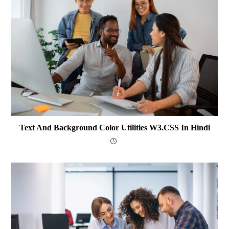
Text And Background Color Utilities W3.CSS In Hindi