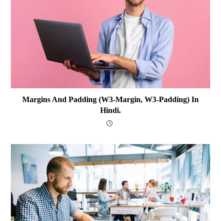
Margins And Padding (w3-Margin, W3-Padding) In
Hindi.