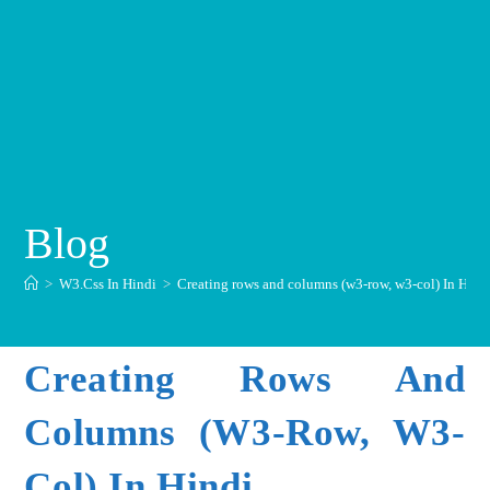
Blog
>
W3.Css In Hindi
>
Creating rows and columns (w3-row, w3-col) In Hindi
Creating Rows And
Columns (w3-Row, W3-
Col) In Hindi.