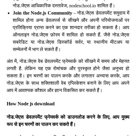
नोड.जेएस आधिकारिक दस्तावेज, nodeschool.io शामिल हैं।
Join the Node.js Community
– नोड.जेएस डेवलपमेंट समुदाय में
शामिल होना अन्य डेवलपर्स से सीखने और अपनी परियोजनाओं पर
प्रतिक्रिया प्राप्त करने का एक शानदार तरीका हो सकता है। आप
ऑनलाइन नोड.जेएस फ़ोरम में शामिल हो सकते हैं. जैसे नोड.जेएस
सबरेडिट या नोड.जेएस डिस्कॉर्ड सर्वर, या स्थानीय मीटअप या
सम्मेलनों में भाग ले सकते हैं।
अंत में, नोड.जेएस वेब डेवलपमेंट फ्रेमवर्क को सीखने में समय और मेहनत
लगती है. लेकिन यह एक रोमांचक और पुरस्कृत होने जैसा अनुभव हो
सकता है। इन चरणों का पालन करके और लगातार अभ्यास करके, आप
नोड.जेएस के साथ शक्तिशाली वेब एप्लिकेशन बनाने के लिए आप अपने
आप में आवश्यक कौशल और ज्ञान विकसित कर सकते हैं।
How Node js download
नोड
.
जेएस
डेवलपमेंट
फ्रेमवर्क
को
डाउनलोड
करने
के
लिए
,
आप
मुख्य
रूप
से
इन
चरणों
का
पालन
कर
सकते
हैं।