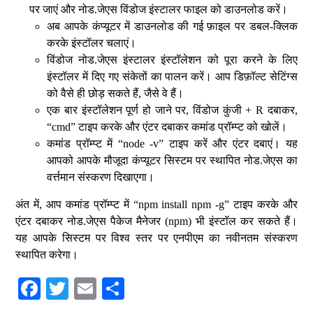
पर जाएं और नोड.जेएस विंडोज इंस्टालर फाइल को डाउनलोड करें।
अब आपके कंप्यूटर में डाउनलोड की गई फ़ाइल पर डबल-क्लिक
करके इंस्टॉलर चलाएं।
विंडोज नोड.जेएस इंस्टालर इंस्टॉलेशन को पूरा करने के लिए
इंस्टॉलर में दिए गए संकेतों का पालन करें। आप डिफ़ॉल्ट सेटिंग्स
को वैसे ही छोड़ सकते हैं, जैसे वे हैं।
एक बार इंस्टॉलेशन पूर्ण हो जाने पर, विंडोज कुंजी + R दबाकर,
“cmd” टाइप करके और एंटर दबाकर कमांड प्रॉम्प्ट को खोलें।
कमांड प्रॉम्प्ट में “node -v” टाइप करें और एंटर दबाएं। यह
आपको आपके मौजूदा कंप्यूटर सिस्टम पर स्थापित नोड.जेएस का
वर्त्तमान संस्करण दिखाएगा।
अंत में, आप कमांड प्रॉम्प्ट में “npm install npm -g” टाइप करके और
एंटर दबाकर नोड.जेएस पैकेज मैनेजर (npm) भी इंस्टॉल कर सकते हैं।
यह आपके सिस्टम पर विश्व स्तर पर एनपीएम का नवीनतम संस्करण
स्थापित करेगा।
Fa
T
E
S
ce
wi
m
ha