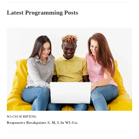
Latest Programming Posts
W3.CSS SCRIPTING
Responsive Breakpoints S, M, L In W3.css