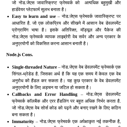
जो नोड.जेएस जावास्क्रिप्ट फ्रेमवर्क को अत्यधिक बहुमुखी और
हार्डवेयर प्लेटफार्म सुलभ बनाता है।
Easy to learn and use
– नोड.जेएस फ्रेमवर्क जावास्क्रिप्ट पर
आधारित है. जो एक लोकप्रिय और सीखने में आसान वेब डेवलपमेंट
प्रोग्रामिंग भाषा है। इसके अतिरिक्त, मॉड्यूल और पैकेज की
नोड.जेएस फ्रेमवर्क व्यापक लाइब्रेरी वेब सर्वर और अन्य प्रकार के
अनुप्रयोगों को विकसित करना आसान बनाती है।
Node.js Cons.
Single-threaded Nature
– नोड.जेएस वेब डेवलपमेंट फ्रेमवर्क एक
सिंगल-थ्रेडेड है. जिसका अर्थ है कि यह एक समय में केवल एक वेब
अनुरोध को हैंडल कर सकता है। यह कुछ प्रकार के वेब डेवलपमेंट
अनुप्रयोगों के लिए अड़चन या जटिल हो सकता है।
Callbacks and Error Handling
– नोड.जेएस डेवलपमेंट
फ्रेमवर्क कॉलबैक और एरर हैंडलिंग पर बहुत अधिक निर्भर करता है.
जो नोड.जेएस वेब सोर्स कोड को पढ़ने और बनाए रखने के लिए कठिन
बना सकता है।
Immaturity
– नोड.जेएस फ्रेमवर्क एक अपेक्षाकृत नई तकनीक है,