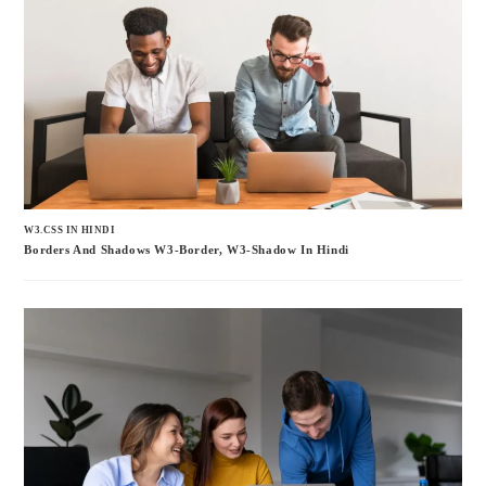
W3.CSS IN HINDI
Borders And Shadows W3-Border, W3-Shadow In Hindi