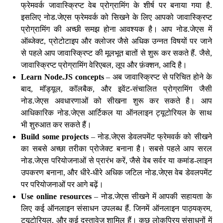
फ्रेमवर्क जावास्क्रिप्ट वेब प्रोग्रामिंग के शीर्ष पर बनाया गया है.
इसलिए नोड.जेएस फ्रेमवर्क को सिखने के लिए आपको जावास्क्रिप्ट
प्रोग्रामिंग की अच्छी समझ होना आवश्यक है। आप नोड.जेएस में
ऑब्जेक्ट, प्रोटोटाइप और क्लोजर जैसे अधिक उन्नत विषयों पर जाने
से पहले आप जावास्क्रिप्ट की मूलभूत बातों से शुरू कर सकते हैं. जैसे,
जावास्क्रिप्ट प्रोग्रामिंग वेरिएबल, लूप और फ़ंक्शन, आदि है।
Learn Node.JS concepts
– अब जावास्क्रिप्ट से परिचित होने के
बाद, मॉड्यूल, कॉलबैक, और इवेंट-संचालित प्रोग्रामिंग जैसी
नोड.जेएस अवधारणाओं को सीखना शुरू कर सकते है। आप
आधिकारिक नोड.जेएस आर्टिकल या ऑनलाइन ट्यूटोरियल के साथ
भी शुरुआत कर सकते हैं।
Build some projects
– नोड.जेएस डेवलपमेंट फ्रेमवर्क को सीखने
का सबसे अच्छा तरीका प्रोजेक्ट बनाना है। सबसे पहले आप सरल
नोड.जेएस परियोजनाओं से प्रारंभ करें, जैसे वेब सर्वर या कमांड-लाइन
उपकरण बनाना, और धीरे-धीरे अधिक जटिल नोड.जेएस वेब डेवलपमेंट
पर परियोजनाओं पर आगे बढ़ें।
Use online resources
– नोड.जेएस सीखने में आपकी सहायता के
लिए कई ऑनलाइन संसाधन उपलब्ध हैं. जिनमें ऑनलाइन पाठ्यक्रम,
ट्यूटोरियल, और कई दस्तावेज़ शामिल हैं। कुछ लोकप्रिय संसाधनों में