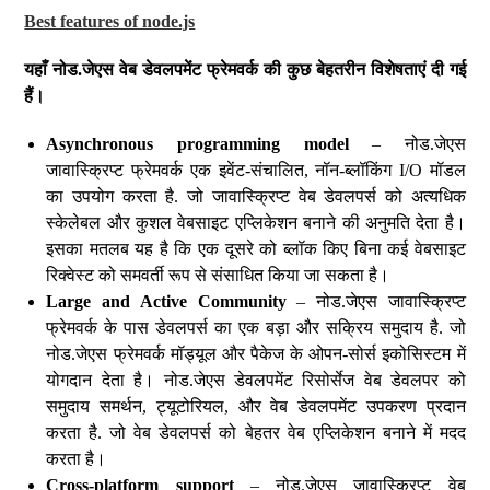
Best features of node.js
यहाँ
नोड
.
जेएस
वेब
डेवलपमेंट
फ्रेमवर्क
की
कुछ
बेहतरीन
विशेषताएं
दी
गई
हैं।
Asynchronous programming model
– नोड.जेएस
जावास्क्रिप्ट फ्रेमवर्क एक इवेंट-संचालित, नॉन-ब्लॉकिंग I/O मॉडल
का उपयोग करता है. जो जावास्क्रिप्ट वेब डेवलपर्स को अत्यधिक
स्केलेबल और कुशल वेबसाइट एप्लिकेशन बनाने की अनुमति देता है।
इसका मतलब यह है कि एक दूसरे को ब्लॉक किए बिना कई वेबसाइट
रिक्वेस्ट को समवर्ती रूप से संसाधित किया जा सकता है।
Large and Active Community
– नोड.जेएस जावास्क्रिप्ट
फ्रेमवर्क के पास डेवलपर्स का एक बड़ा और सक्रिय समुदाय है. जो
नोड.जेएस फ्रेमवर्क मॉड्यूल और पैकेज के ओपन-सोर्स इकोसिस्टम में
योगदान देता है। नोड.जेएस डेवलपमेंट रिसोर्सेज वेब डेवलपर को
समुदाय समर्थन, ट्यूटोरियल, और वेब डेवलपमेंट उपकरण प्रदान
करता है. जो वेब डेवलपर्स को बेहतर वेब एप्लिकेशन बनाने में मदद
करता है।
Cross-platform support
– नोड.जेएस जावास्क्रिप्ट वेब