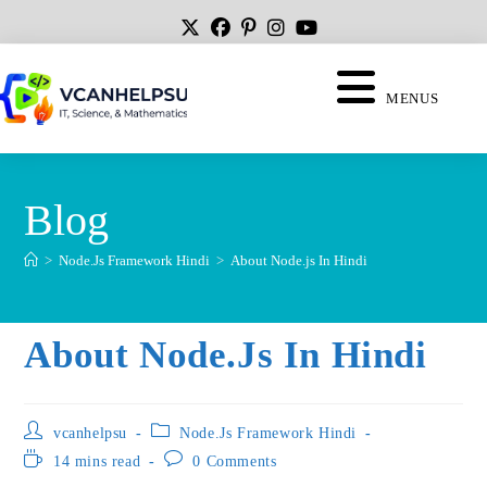
MENUS
Blog
>
Node.Js Framework Hindi
>
About Node.js In Hindi
About Node.js In Hindi
vcanhelpsu
Node.Js Framework Hindi
14 mins read
0 Comments