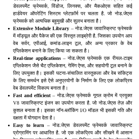
डेवलपमेंट फ्रेमवर्क, विंडोज, लिनक्स, और मैकओएस सहित कई
हार्डवेयर ऑपरेटिंग सिस्टम प्लेटफ़ॉर्म पर चलता है. जो नोड.जेएस
फ्रेमवर्क को अत्यधिक बहुमुखी और सुलभ बनाता है।
Extensive Module Library
– नोड.जेएस जावास्क्रिप्ट फ्रेमवर्क
में मॉड्यूल और पैकेज की एक विस्तृत लाइब्रेरी है. जिसका उपयोग आप
वेब सर्वर, एपीआई, कमांड-लाइन टूल, और अन्य प्रकार के वेब
एप्लिकेशन बनाने के लिए किया जा सकता है।
Real-time applications
– नोड.जेएस फ्रेमवर्क एक रीयल-टाइम
एप्लिकेशन जैसे चैट एप्लिकेशन, गेमिंग ऐप्स, और सहयोगी टूल बनाने के
लिए उपयुक्त है। इसकी घटना-संचालित वास्तुकला और वेब सॉकेट्स
के लिए समर्थन इसे ऐसे अनुप्रयोगों के निर्माण के लिए एक लोकप्रिय
वेब डेवलपमेंट विकल्प बनाता है।
Fast and efficient
– नोड.जेएस फ्रेमवर्क गूगल क्रोम में प्रयुक्त
V8 जावास्क्रिप्ट इंजन का उपयोग करता है. जो नोड.जेएस तेज़ और
कुशल बनाता है। इसका नॉन-ब्लॉकिंग I/O मॉडल भी इसकी गति और
दक्षता में योगदान देता है।
Easy to learn
– नोड.जेएस डेवलपमेंट फ्रेमवर्क जावास्क्रिप्ट
प्रोग्रामिंग पर आधारित है. जो एक लोकप्रिय और सीखने में आसान