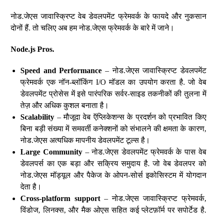
नोड.जेएस जावास्क्रिप्ट वेब डेवलपमेंट फ्रेमवर्क के फायदे और नुकसान
दोनों हैं. तो चलिए अब हम नोड.जेएस फ्रेमवर्क के बारे में जाने।
Node.js Pros.
Speed and Performance
– नोड.जेएस जावास्क्रिप्ट डेवलपमेंट
फ्रेमवर्क एक नॉन-ब्लॉकिंग I/O मॉडल का उपयोग करता है. जो वेब
डेवलपमेंट प्रोसेस में इसे पारंपरिक सर्वर-साइड तकनीकों की तुलना में
तेज़ और अधिक कुशल बनाता है।
Scalability
– मौजूदा वेब ऍप्लिकेशन्स के प्रदर्शन को प्रभावित किए
बिना बड़ी संख्या में समवर्ती कनेक्शनों को संभालने की क्षमता के कारण,
नोड.जेएस अत्यधिक मापनीय डेवलपमेंट टूल्स है।
Large Community
– नोड.जेएस डेवलपमेंट फ्रेमवर्क के पास वेब
डेवलपर्स का एक बड़ा और सक्रिय समुदाय है. जो वेब डेवलपर को
नोड.जेएस मॉड्यूल और पैकेज के ओपन-सोर्स इकोसिस्टम में योगदान
देता है।
Cross-platform support
– नोड.जेएस जावास्क्रिप्ट फ्रेमवर्क,
विंडोज, लिनक्स, और मैक ओएस सहित कई प्लेटफ़ॉर्म पर सपोर्टेड है.