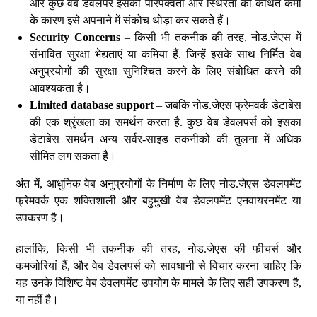
और कुछ वेब डेवलपर इसकी परिपक्वता और स्थिरता की कथित कमी
के कारण इसे अपनाने में संकोच थोड़ा कर सकते हैं।
Security Concerns
– किसी भी तकनीक की तरह, नोड.जेएस में
संभावित सुरक्षा भेद्यताएं या कमिया हैं. जिन्हें इसके साथ निर्मित वेब
अनुप्रयोगों की सुरक्षा सुनिश्चित करने के लिए संबोधित करने की
आवश्यकता है।
Limited database support
– जबकि नोड.जेएस फ्रेमवर्क डेटाबेस
की एक श्रृंखला का समर्थन करता है. कुछ वेब डेवलपर्स को इसका
डेटाबेस समर्थन अन्य सर्वर-साइड तकनीकों की तुलना में अधिक
सीमित लग सकता है।
अंत में, आधुनिक वेब अनुप्रयोगों के निर्माण के लिए नोड.जेएस डेवलपमेंट
फ्रेमवर्क एक शक्तिशाली और बहुमुखी वेब डेवलपमेंट एनवायरनमेंट या
उपकरण है।
हालांकि, किसी भी तकनीक की तरह, नोड.जेएस की फीचर्स और
कमजोरियां हैं, और वेब डेवलपर्स को सावधानी से विचार करना चाहिए कि
यह उनके विशिष्ट वेब डेवलपमेंट उपयोग के मामले के लिए सही उपकरण है,
या नहीं है।