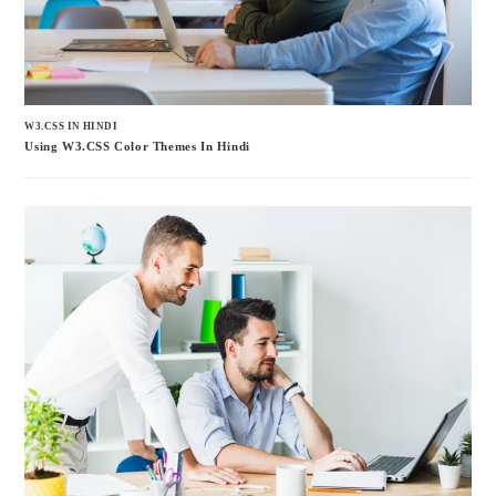
W3.CSS IN HINDI
Using W3.CSS Color Themes In Hindi