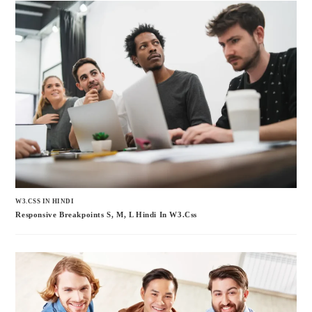
W3.CSS IN HINDI
Responsive Breakpoints S, M, L Hindi In W3.css