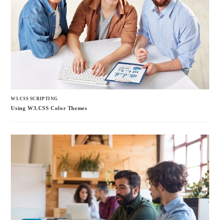
W3.CSS SCRIPTING
Using W3.CSS Color Themes